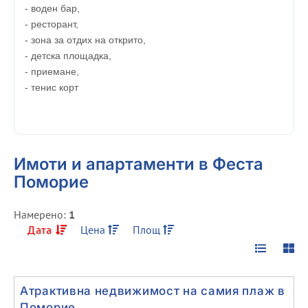
- воден бар,
- ресторант,
- зона за отдих на открито,
- детска площадка,
- приемане,
- тенис корт
Имоти и апартаменти в Феста
Поморие
Намерено:
1
Дата
Цена
Площ
Атрактивна недвижимост на самия плаж в
Поморие