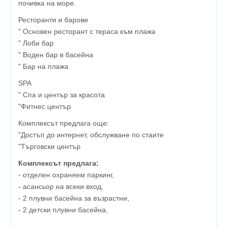
почивка на море.
Ресторанти и барове
" Основен ресторант с тераса към плажа
" Лоби бар
" Воден бар в басейна
" Бар на плажа
SPA
" Спа и център за красота
"Фитнес център
Комплексът предлага още:
"Достъп до интернет, обслужване по стаите
"Търговски център
Комплексът предлага:
- отделен охраняем паркинг,
- асансьор на всеки вход,
- 2 плувни басейна за възрастни,
- 2 детски плувни басейна,