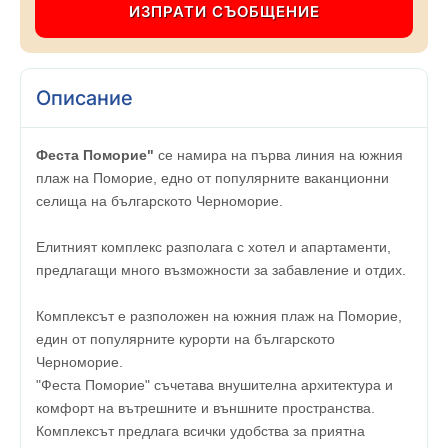
Описание
Феста Поморие"
се намира на първа линия на южния
плаж на Поморие, едно от популярните ваканционни
селища на българското Черноморие.
Елитният комплекс разполага с хотел и апартаменти,
предлагащи много възможности за забавление и отдих.
Комплексът е разположен на южния плаж на Поморие,
един от популярните курорти на българското
Черноморие.
"Феста Поморие" съчетава внушителна архитектура и
комфорт на вътрешните и външните пространства.
Комплексът предлага всички удобства за приятна