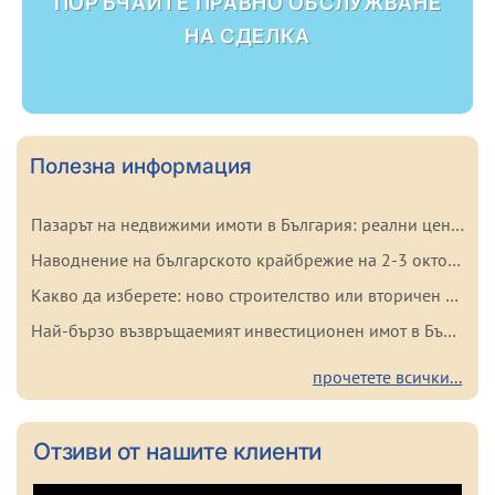
ПОРЪЧАЙТЕ ПРАВНО ОБСЛУЖВАНЕ
НА СДЕЛКА
Полезна информация
Пазарът на недвижими имоти в България: реални цени и тенденции на 2026 г.
Наводнение на българското крайбрежие на 2-3 октомври 2025 г.: важни факти за купувачите
Какво да изберете: ново строителство или вторичен имот в България? Плюсове и минуси на всеки вариант
Най-бързо възвръщаемият инвестиционен имот в България
прочетете всички...
Oтзиви от нашите клиенти