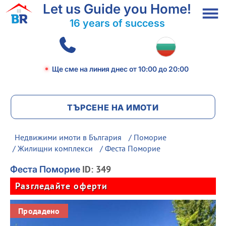
Let us Guide you Home!
16 years of success
Ще сме на линия днес
от 10:00 до 20:00
ТЪРСЕНЕ НА ИМОТИ
Недвижими имоти в България
/
Поморие
/
Жилищни комплекси
/ Феста Поморие
ID: 349
Феста Поморие
Разгледайте оферти
Продадено