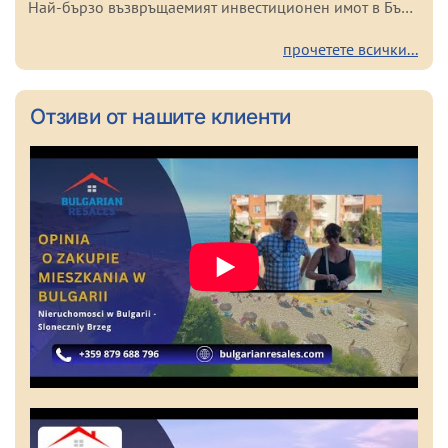
Най-бързо възвръщаемият инвестиционен имот в България
прочетете всички...
Oтзиви от нашите клиенти