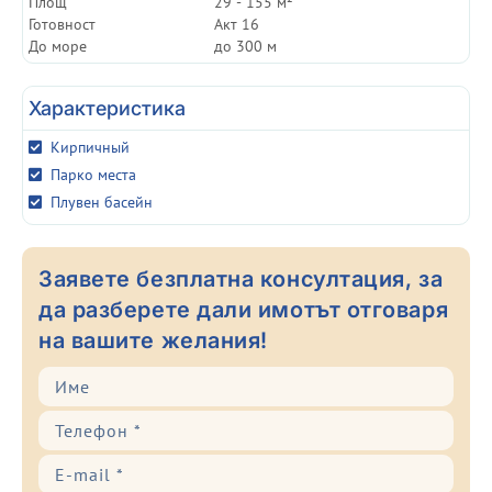
Площ
29 - 155 м²
Готовност
Акт 16
До море
до 300 м
Характеристика
Кирпичный
Парко места
Плувен басейн
Заявете безплатна консултация, за
да разберете дали имотът отговаря
на вашите желания!