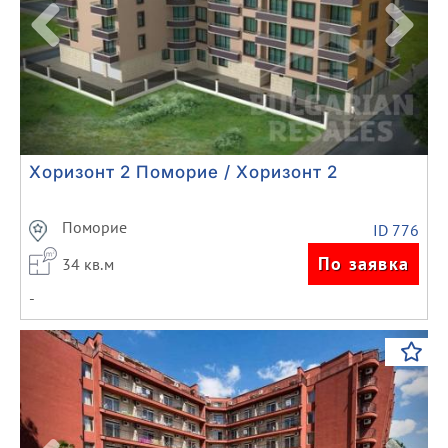
Хоризонт 2 Поморие / Хоризонт 2
Поморие
ID 776
По заявка
34 кв.м
-
Previous
Next