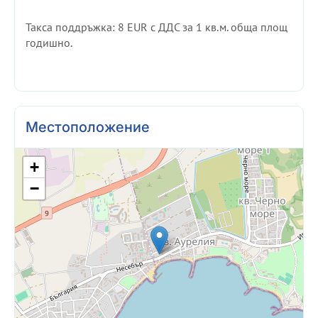
Такса поддръжка: 8 EUR с ДДС за 1 кв.м. обща площ
годишно.
Местоположение
+
−