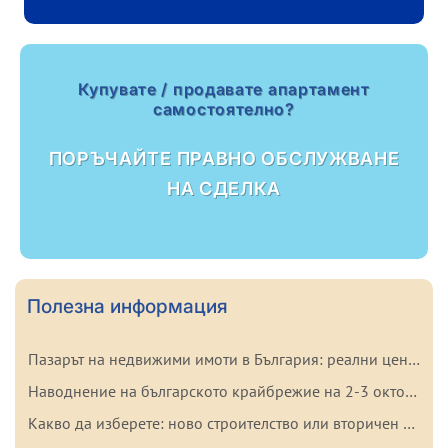
Купувате / продавате апартамент
самостоятелно?
ПОРЪЧАЙТЕ ПРАВНО ОБСЛУЖВАНЕ
НА СДЕЛКА
Полезна информация
Пазарът на недвижими имоти в България: реални цени и тенденции на 2026 г.
Наводнение на българското крайбрежие на 2-3 октомври 2025 г.: важни факти за купувачите
Какво да изберете: ново строителство или вторичен имот в България? Плюсове и минуси на всеки вариант