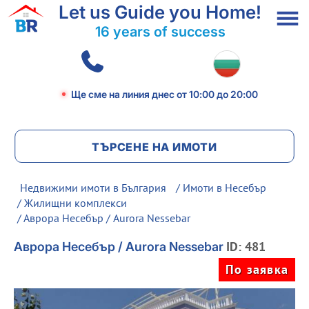
Let us Guide you Home!
16 years of success
Ще сме на линия днес
от 10:00 до 20:00
ТЪРСЕНЕ НА ИМОТИ
Недвижими имоти в България
/
Имоти в Несебър
/
Жилищни комплекси
/ Аврора Несебър / Aurora Nessebar
ID: 481
Аврора Несебър / Aurora Nessebar
По заявка