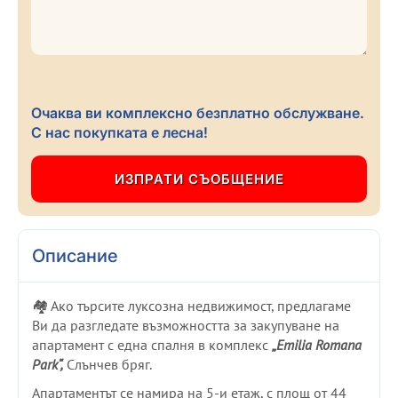
Очаква ви комплексно безплатно обслужване.
С нас покупката е лесна!
Описание
🏘️ Ако търсите луксозна недвижимост, предлагаме
Ви да разгледате възможността за закупуване на
апартамент с една спалня в комплекс
„Emilia Romana
Park“,
Слънчев бряг.
Апартаментът се намира на 5-и етаж, с площ от 44