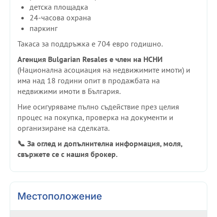
детска площадка
24-часова охрана
паркинг
Такаса за поддръжка е 704 евро годишно.
Агенция Bulgarian Resales е член на НСНИ
(Национална асоциация на недвижимите имоти) и
има над 18 години опит в продажбата на
недвижими имоти в България.
Ние осигуряваме пълно съдействие през целия
процес на покупка, проверка на документи и
организиране на сделката.
📞 За оглед и допълнителна информация, моля,
свържете се с нашия брокер.
Местоположение