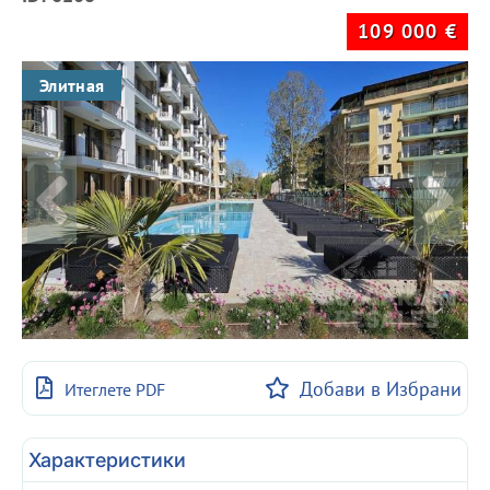
109 000
€
Элитная
Добави в Избрани
Итеглете PDF
Характеристики