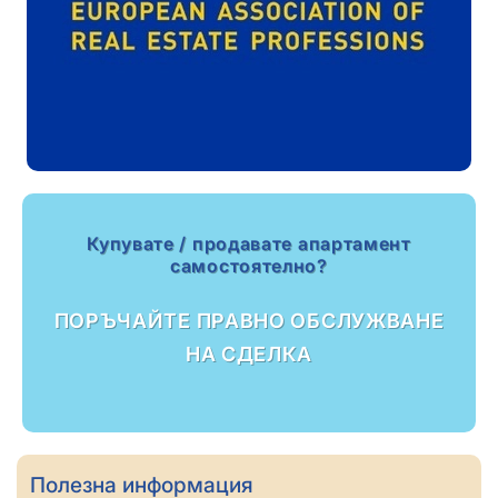
Купувате / продавате апартамент
самостоятелно?
ПОРЪЧАЙТЕ ПРАВНО ОБСЛУЖВАНЕ
НА СДЕЛКА
Полезна информация