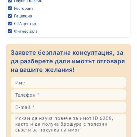
Плувен басейн
Ресторант
Рецепция
СПА център
Фитнес зала
Заявете безплатна консултация, за
да разберете дали имотът отговаря
на вашите желания!