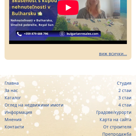
виж всички...
Главна
Студия
За нас
2 стаи
Каталог
3 стаи
Оглед на недвижими имоти
4 стаи
Информация
Градове/курорти
Мнения
Карта на сайта
Контакти
От строителя
Препродажба