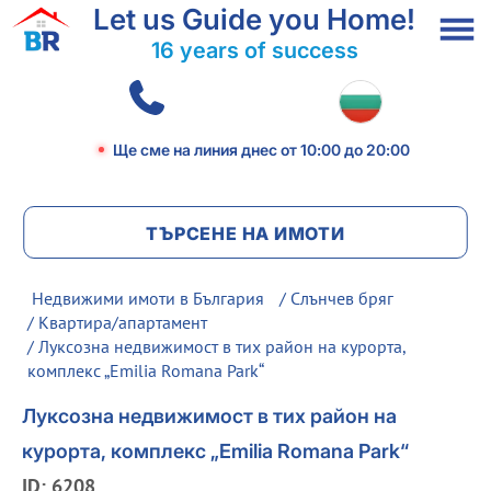
Let us Guide you Home!
16 years of success
Ще сме на линия днес
от 10:00 до 20:00
ТЪРСЕНЕ НА ИМОТИ
Недвижими имоти в България
/
Слънчев бряг
/
Квартира/апартамент
/ Луксозна недвижимост в тих район на курорта,
комплекс „Emilia Romana Park“
Луксозна недвижимост в тих район на
курорта, комплекс „Emilia Romana Park“
ID: 6208