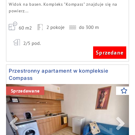
Widok na basen. Kompleks "Kompass" znajduje się na
powierz...
2 pokoje
do 300 m
60 m2
2/5 pod.
Sprzedane
Przestronny apartament w kompleksie
Compass
Previous
Next
Sprzedawane