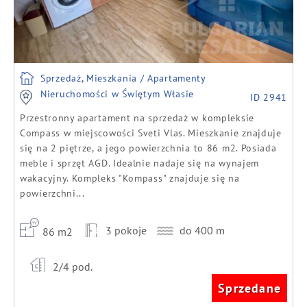
Sprzedaż, Mieszkania / Apartamenty
Nieruchomości w Świętym Własie
ID 2941
Przestronny apartament na sprzedaż w kompleksie
Compass w miejscowości Sveti Vlas. Mieszkanie znajduje
się na 2 piętrze, a jego powierzchnia to 86 m2. Posiada
meble i sprzęt AGD. Idealnie nadaje się na wynajem
wakacyjny. Kompleks "Kompass" znajduje się na
powierzchni...
3 pokoje
do 400 m
86 m2
2/4 pod.
Sprzedane