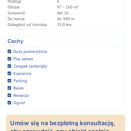
Podłogi
6
Obszar
97 - 160 m²
Gotowość
Akt 16
Do morza
do 300 m
Odległość od lotniska
35.0 km
Cechy
Duża powierzchnia
Plac zabaw
Związek zamknięty
Kawiarnia
Parking
Basen
Recepcja
Ogród
Umów się na bezpłatną konsultację,