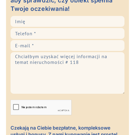
aby sprawdzić, czy obiekt spełnia
Twoje oczekiwania!
Czekają na Ciebie bezpłatne, kompleksowe
usługi i bonusy. Z nami kupowanie jest proste!