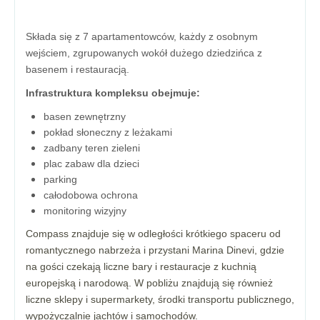
Składa się z 7 apartamentowców, każdy z osobnym
wejściem, zgrupowanych wokół dużego dziedzińca z
basenem i restauracją.
Infrastruktura kompleksu obejmuje:
basen zewnętrzny
pokład słoneczny z leżakami
zadbany teren zieleni
plac zabaw dla dzieci
parking
całodobowa ochrona
monitoring wizyjny
Compass znajduje się w odległości krótkiego spaceru od
romantycznego nabrzeża i przystani Marina Dinevi, gdzie
na gości czekają liczne bary i restauracje z kuchnią
europejską i narodową. W pobliżu znajdują się również
liczne sklepy i supermarkety, środki transportu publicznego,
wypożyczalnie jachtów i samochodów.