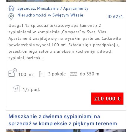
Sprzedaż, Mieszkania / Apartamenty
Nieruchomości w Świętym Własie
ID 6251
Uwaga! Na sprzedaż luksusowy apartament z 2
sypialniami w kompleksie „Compass” w Sveti Vlas.
Apartament znajduje się na wysokim parterze. Całkowita
powierzchnia wynosi 100 m². Składa się z przedpokoju,
przestronnego salonu z aneksem kuchennym, dwóch
sypialni, łazienk...
3 pokoje
do 350 m
100 m2
1/5 pod.
210 000
€
Mieszkanie z dwiema sypialniami na
sprzedaż w kompleksie z pięknym terenem