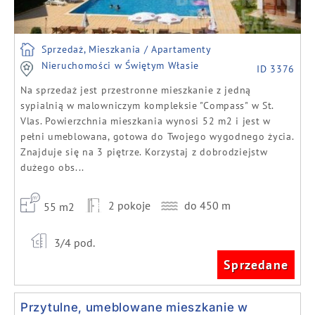
Sprzedaż, Mieszkania / Apartamenty
Nieruchomości w Świętym Własie
ID 3376
Na sprzedaż jest przestronne mieszkanie z jedną
sypialnią w malowniczym kompleksie "Compass" w St.
Vlas. Powierzchnia mieszkania wynosi 52 m2 i jest w
pełni umeblowana, gotowa do Twojego wygodnego życia.
Znajduje się na 3 piętrze. Korzystaj z dobrodziejstw
dużego obs...
2 pokoje
do 450 m
55 m2
3/4 pod.
Sprzedane
Przytulne, umeblowane mieszkanie w