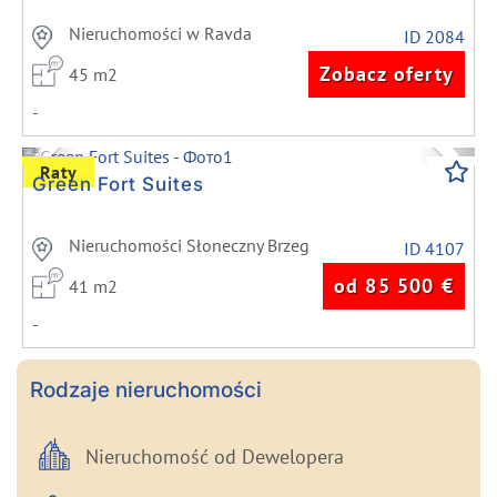
Nieruchomości w Ravda
ID 2084
Zobacz oferty
45 m2
-
Previous
Next
Raty
Green Fort Suites
Nieruchomości Słoneczny Brzeg
ID 4107
od 85 500
€
41 m2
-
Rodzaje nieruchomości
Nieruchomość od Dewelopera