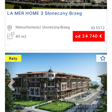
LA MER HOME 3 Słoneczny Brzeg
Nieruchomości Słoneczny Brzeg
ID 5572
od 54 740
€
40 m2
-
Previous
Next
Raty