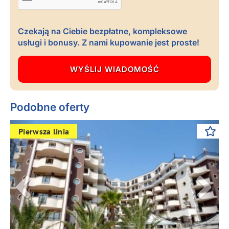
Czekają na Ciebie bezpłatne, kompleksowe
usługi i bonusy. Z nami kupowanie jest proste!
Podobne oferty
Previous
Next
Pierwsza linia