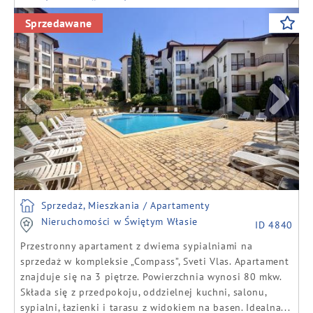
Previous
Next
Sprzedawane
Sprzedaż, Mieszkania / Apartamenty
Nieruchomości w Świętym Własie
ID 4840
Przestronny apartament z dwiema sypialniami na
sprzedaż w kompleksie „Compass”, Sveti Vlas. Apartament
znajduje się na 3 piętrze. Powierzchnia wynosi 80 mkw.
Składa się z przedpokoju, oddzielnej kuchni, salonu,
sypialni, łazienki i tarasu z widokiem na basen. Idealna...