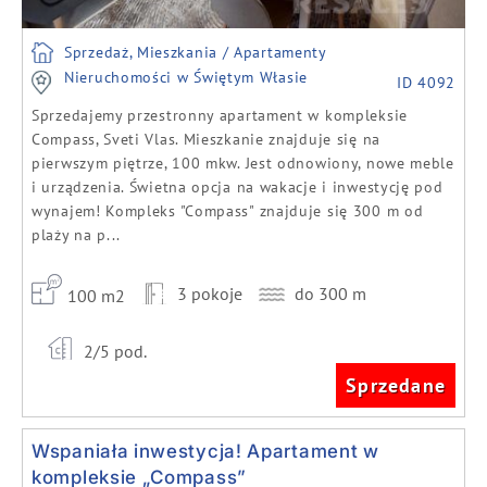
Sprzedaż, Mieszkania / Apartamenty
Nieruchomości w Świętym Własie
ID 4092
Sprzedajemy przestronny apartament w kompleksie
Compass, Sveti Vlas. Mieszkanie znajduje się na
pierwszym piętrze, 100 mkw. Jest odnowiony, nowe meble
i urządzenia. Świetna opcja na wakacje i inwestycję pod
wynajem! Kompleks "Compass" znajduje się 300 m od
plaży na p...
3 pokoje
do 300 m
100 m2
2/5 pod.
Sprzedane
Wspaniała inwestycja! Apartament w
kompleksie „Compass”