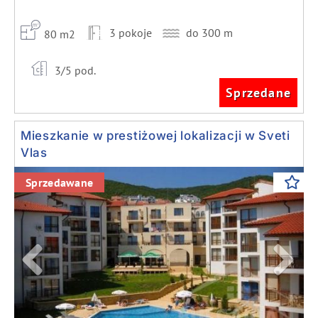
3 pokoje
do 300 m
80 m2
3/5 pod.
Sprzedane
Mieszkanie w prestiżowej lokalizacji w Sveti
Vlas
Previous
Next
Sprzedawane