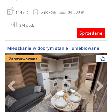
3 pokoje
do 500 m
114 m2
2/4 pod.
Sprzedane
Mieszkanie w dobrym stanie i umeblowane
Previous
Next
Zarezerwowane