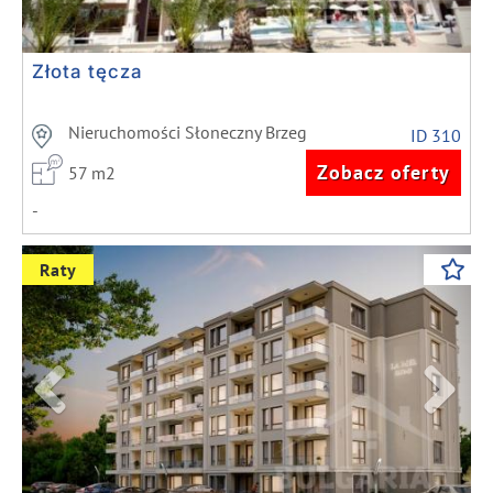
Złota tęcza
Nieruchomości Słoneczny Brzeg
ID 310
Zobacz oferty
57 m2
-
Previous
Next
Raty