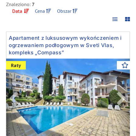
Znaleziono:
7
Data
Cena
Obszar
Apartament z luksusowym wykończeniem i
ogrzewaniem podłogowym w Sveti Vlas,
kompleks „Compass”
Previous
Next
Raty