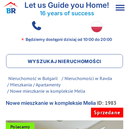
Let us Guide you Home!
16 years of success
Będziemy dostępni dzisiaj
od 10:00 do 20:00
WYSZUKAJ NIERUCHOMOŚCI
Nieruchomość w Bułgarii
/
Nieruchomości w Ravda
/
Mieszkania / Apartamenty
/ Nowe mieszkanie w kompleksie Melia
ID: 1983
Nowe mieszkanie w kompleksie Melia
Sprzedane
Polecamy