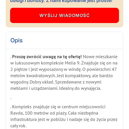
usługi i bonusy. Z nami kupowanie jest proste!
Opis
.
Proszę zwrócić uwagę na tę ofertę!
Nowe mieszkanie
w luksusowym kompleksie Melia 9. Znajduje się on na
2 piętrze i jest wyposażony w windę. O powierzchni 47
metrów kwadratowych. Jest kompaktowy, ale bardzo
wygodny. Dobry układ. Sprzedawane z nowymi
meblami i urządzeniami. Idealny do wynajęcia.
.
. Kompleks znajduje się w centrum miejscowości
Ravda, 100 metrów od plaży. Cała niezbędna
infrastruktura jest w pobliżu i nadaje się do życia przez
cały rok.