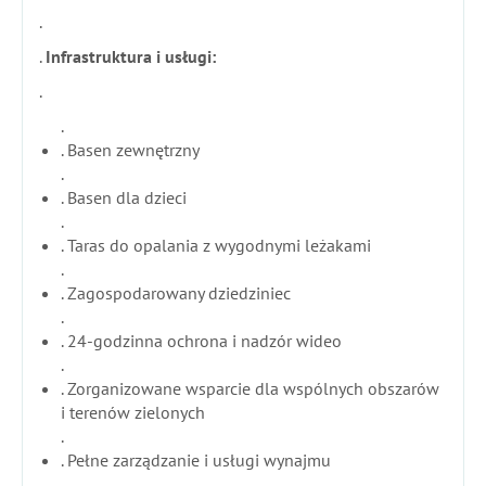
.
.
Infrastruktura i usługi:
.
.
. Basen zewnętrzny
.
. Basen dla dzieci
.
. Taras do opalania z wygodnymi leżakami
.
. Zagospodarowany dziedziniec
.
. 24-godzinna ochrona i nadzór wideo
.
. Zorganizowane wsparcie dla wspólnych obszarów
i terenów zielonych
.
. Pełne zarządzanie i usługi wynajmu
.