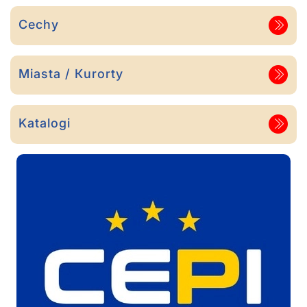
Cechy
Miasta / Кurorty
Katalogi