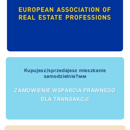
Kupujesz/sprzedajesz mieszkanie
samodzielnie?мм
ZAMÓWIENIE WSPARCIA PRAWNEGO
DLA TRANSAKCJI