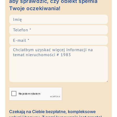
aby sprawdzić, czy obiekt spełnia
Twoje oczekiwania!
Czekają na Ciebie bezpłatne, kompleksowe