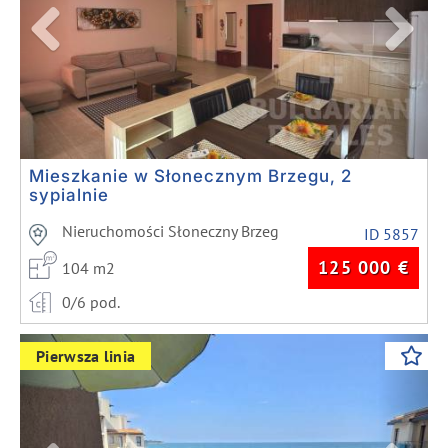
Mieszkanie w Słonecznym Brzegu, 2
sypialnie
Nieruchomości Słoneczny Brzeg
ID 5857
125 000
€
104 m2
0/6 pod.
Previous
Next
Pierwsza linia