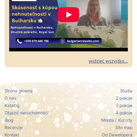
widzieć wszystko...
Strona główna
Studia
O nas
2 pokoje
Katalog
3 pokoje
Objazd nieruchomości
4 pokoje
Blog
Miasta / Кurorty
Recenzje
Site map
Kontakt
Od Dewelopera