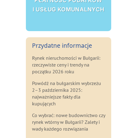
PŁATNOŚĆ PODATKÓW
I USŁUG KOMUNALNYCH
Przydatne informacje
Rynek nieruchomości w Bułgarii:
rzeczywiste ceny i trendy na
początku 2026 roku
Powódź na bułgarskim wybrzeżu
2–3 października 2025:
najważniejsze fakty dla
kupujących
Co wybrać: nowe budownictwo czy
rynek wtórny w Bułgarii? Zalety i
wady każdego rozwiązania