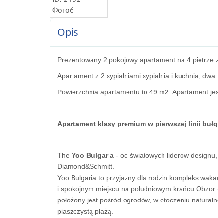
Opis
Prezentowany 2 pokojowy apartament na 4 piętrze
Apartament z 2 sypialniami sypialnia i kuchnia, dw
Powierzchnia apartamentu to 49 m2. Apartament je
Apartament klasy premium w pierwszej linii buł
The
Yoo Bulgaria
- od światowych liderów designu, 
Diamond&Schmitt.
Yoo Bulgaria to przyjazny dla rodzin kompleks wa
i spokojnym miejscu na południowym krańcu Obzor (H
położony jest pośród ogrodów, w otoczeniu naturaln
piaszczystą plażą.