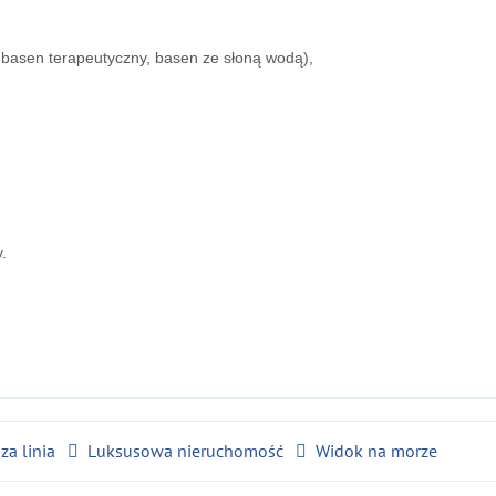
, basen terapeutyczny, basen ze słoną wodą),
.
za linia
Luksusowa nieruchomość
Widok na morze