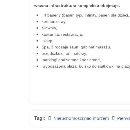
własna infrastruktura kompleksu obejmuje:
4 baseny (basen typu infinity, basen dla dzieci
kort tenisowy,
siłownia,
kawiarnia, restauracja,
sklep,
Spa, 3 rodzaje saun, gabinet masażu,
przedszkole, animatorzy,
parkingi podziemne i naziemne,
wyposażona plaża, boisko do siatkówki na plaży
Nieruchomości nad morzem
Pierws
Tagi: