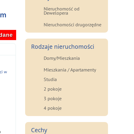
Nieruchomość od
Dewelopera
em
Nieruchomości drugorzędne
dane
Rodzaje nieruchomości
Domy/Mieszkania
Mieszkania / Apartamenty
ci w
Studia
2 pokoje
3 pokoje
4 pokoje
Cechy
a