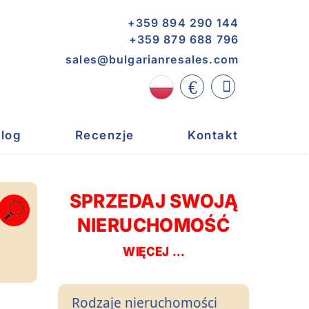
+359 894 290 144
+359 879 688 796
sales@bulgarianresales.com
€
log
Recenzje
Kontakt
SPRZEDAJ SWOJĄ
NIERUCHOMOŚĆ
WIĘCEJ ...
Rodzaje nieruchomości