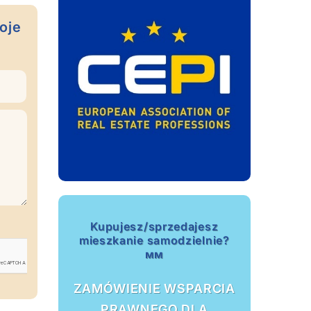
oje
Kupujesz/sprzedajesz
mieszkanie samodzielnie?
мм
ZAMÓWIENIE WSPARCIA
PRAWNEGO DLA