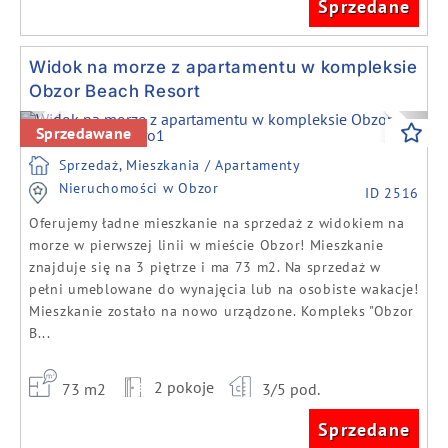
Sprzedane
Widok na morze z apartamentu w kompleksie
Obzor Beach Resort
Previous
Next
Sprzedawane
Sprzedaż, Mieszkania / Apartamenty
Nieruchomości w Obzor
ID 2516
Oferujemy ładne mieszkanie na sprzedaż z widokiem na
morze w pierwszej linii w mieście Obzor! Mieszkanie
znajduje się na 3 piętrze i ma 73 m2. Na sprzedaż w
pełni umeblowane do wynajęcia lub na osobiste wakacje!
Mieszkanie zostało na nowo urządzone. Kompleks "Obzor
B...
2 pokoje
73 m2
3/5 pod.
Sprzedane