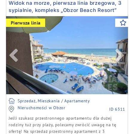
Widok na morze, pierwsza linia brzegowa, 3
sypialnie, kompleks „Obzor Beach Resort”
Previous
Next
Pierwsza linia
Sprzedaż, Mieszkania / Apartamenty
Nieruchomości w Obzor
ID 6311
Jeśli szukasz przestronnego apartamentu dla dużej
rodziny tuż przy plaży, polecamy zwrócić uwagę na tę
ofertę! Na sprzedaż przestronny apartament z 3