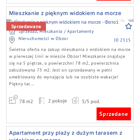
Mieszkanie z pięknym widokiem na morze
Previous
Next
Sprzedawane
Sprzedaż, Mieszkania / Apartamenty
Nieruchomości w Obzor
ID 2515
Świetna oferta na zakup mieszkania z widokiem na morze
w pierwszej linii w mieście Obzor! Mieszkanie znajduje
się na 5 piętrze, o powierzchni 78 m2, powierzchnia
zabudowana 73 m2. Jest on sprzedawany w pełni
umeblowany do wynajęcia lub na osobiste wakacje!
Piękny tar...
2 pokoje
78 m2
5/5 pod.
Sprzedane
Apartament przy plaży z dużym tarasem z