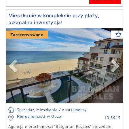
Mieszkanie w kompleksie przy plaży,
opłacalna inwestycja!
Previous
Next
Zarezerwowane
Sprzedaż, Mieszkania / Apartamenty
Nieruchomości w Obzor
ID 3915
Agencja nieruchomości "Bulgarian Resales" sprzedaje