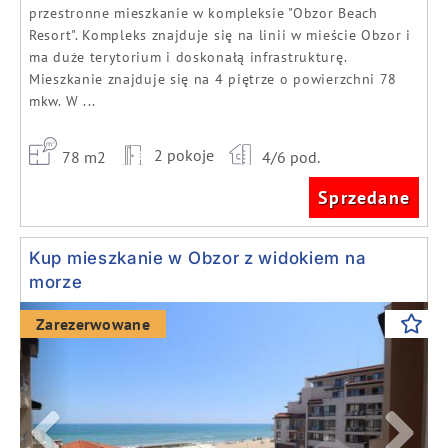
przestronne mieszkanie w kompleksie "Obzor Beach
Resort". Kompleks znajduje się na linii w mieście Obzor i
ma duże terytorium i doskonałą infrastrukturę.
Mieszkanie znajduje się na 4 piętrze o powierzchni 78
mkw. W ...
2 pokoje
78 m2
4/6 pod.
Sprzedane
Kup mieszkanie w Obzor z widokiem na
morze
Previous
Next
Zarezerwowane