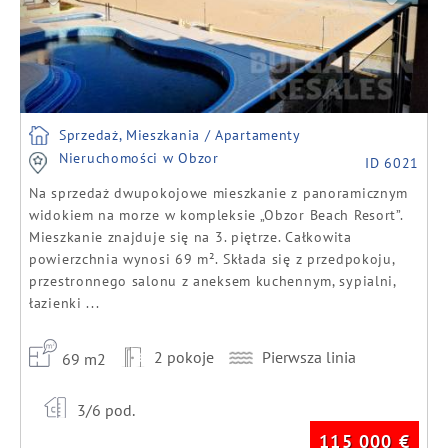
Sprzedaż, Mieszkania / Apartamenty
Nieruchomości w Obzor
ID 6021
Na sprzedaż dwupokojowe mieszkanie z panoramicznym
widokiem na morze w kompleksie „Obzor Beach Resort”.
Mieszkanie znajduje się na 3. piętrze. Całkowita
powierzchnia wynosi 69 m². Składa się z przedpokoju,
przestronnego salonu z aneksem kuchennym, sypialni,
łazienki ...
2 pokoje
Pierwsza linia
69 m2
3/6 pod.
115 000
€