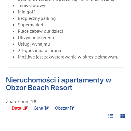
Tenis stołowy
Minigolf
Bezpieczny parking
Supermarket
Place zabaw dla dzieci
Utrzymanie terenu
Usługi wynajmu
24-godzinna ochrona
Możliwe jest zakwaterowanie w okresie zimowym.
Nieruchomości i apartamenty w
Obzor Beach Resort
Znaleziono:
19
Data
Cena
Obszar