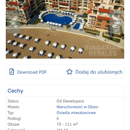
Dodaj do ulubionych
Download PDF
Cechy
Status
Od Dewelopera
Miasto
Nieruchomości w Obzor
Typ
Osiedla mieszkaniowe
Podłogi
6
Obszar
70 - 111 m²