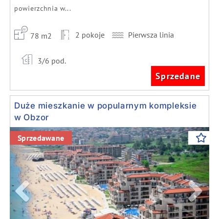
powierzchnia w...
2 pokoje
Pierwsza linia
78 m2
3/6 pod.
Sprzedane
Duże mieszkanie w popularnym kompleksie
w Obzor
Previous
Next
Sprzedawane