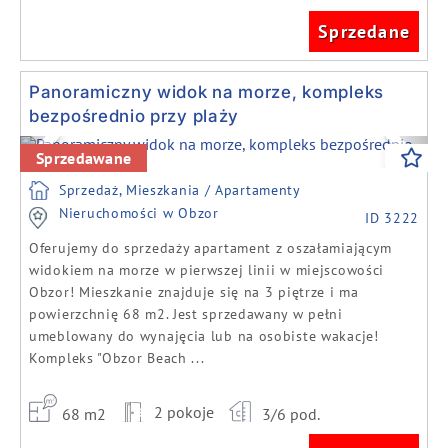
Sprzedane
Panoramiczny widok na morze, kompleks
bezpośrednio przy plaży
Previous
Next
Sprzedawane
Sprzedaż, Mieszkania / Apartamenty
Nieruchomości w Obzor
ID 3222
Oferujemy do sprzedaży apartament z oszałamiającym
widokiem na morze w pierwszej linii w miejscowości
Obzor! Mieszkanie znajduje się na 3 piętrze i ma
powierzchnię 68 m2. Jest sprzedawany w pełni
umeblowany do wynajęcia lub na osobiste wakacje!
Kompleks "Obzor Beach ...
2 pokoje
68 m2
3/6 pod.