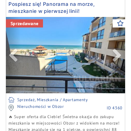
Pospiesz się! Panorama na morze,
mieszkanie w pierwszej linii!
Previous
Next
Sprzedawane
Sprzedaż, Mieszkania / Apartamenty
Nieruchomości w Obzor
ID 4360
🔥 Super oferta dla Ciebie! Świetna okazja do zakupu
mieszkania w miejscowości Obzor z widokiem na morze!
Mieszkanie znajduje się na 1 piętrze, o powierzchni 88