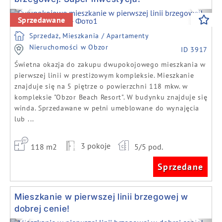
Previous
Next
Sprzedawane
Sprzedaż, Mieszkania / Apartamenty
Nieruchomości w Obzor
ID 3917
Świetna okazja do zakupu dwupokojowego mieszkania w
pierwszej linii w prestiżowym kompleksie. Mieszkanie
znajduje się na 5 piętrze o powierzchni 118 mkw. w
kompleksie "Obzor Beach Resort". W budynku znajduje się
winda. Sprzedawane w pełni umeblowane do wynajęcia
lub ...
3 pokoje
118 m2
5/5 pod.
Sprzedane
Mieszkanie w pierwszej linii brzegowej w
dobrej cenie!