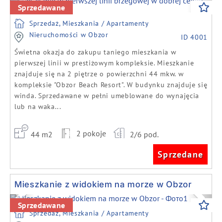
Previous
Next
Sprzedawane
Sprzedaż, Mieszkania / Apartamenty
Nieruchomości w Obzor
ID 4001
Świetna okazja do zakupu taniego mieszkania w
pierwszej linii w prestiżowym kompleksie. Mieszkanie
znajduje się na 2 piętrze o powierzchni 44 mkw. w
kompleksie "Obzor Beach Resort". W budynku znajduje się
winda. Sprzedawane w pełni umeblowane do wynajęcia
lub na waka...
2 pokoje
44 m2
2/6 pod.
Sprzedane
Mieszkanie z widokiem na morze w Obzor
Previous
Next
Sprzedawane
Sprzedaż, Mieszkania / Apartamenty