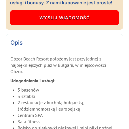
usługi i bonusy. Z nami kupowanie jest proste!
Opis
Obzor Beach Resort położony jest przy jednej z
najpiękniejszych plaż w Bułgarii, w miejscowości
Obzor.
Udogodnienia i usługi:
5 basenów
3 sztabki
2 restauracje z kuchnią bułgarską,
śródziemnomorską i europejską
Centrum SPA
Sala fitness
Boisko do siatkówki plażowej i mini piłki nożnej