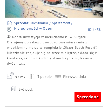
Sprzedaż, Mieszkania / Apartamenty
Nieruchomości w Obzor
ID 4438
🏖️ Dobra inwestycja w nieruchomości w Bułgarii!
Oferujemy do zakupu dwupokojowe mieszkanie z
widokiem na morze w kompleksie „Obzor Beach Resort”.
Mieszkanie znajduje się na trzecim piętrze, składa się z
korytarza, salonu z kuchnią, dwóch sypialni, łazienki i
dwóch ta...
3 pokoje
Pierwsza linia
92 m2
3/6 pod.
Sprzedane