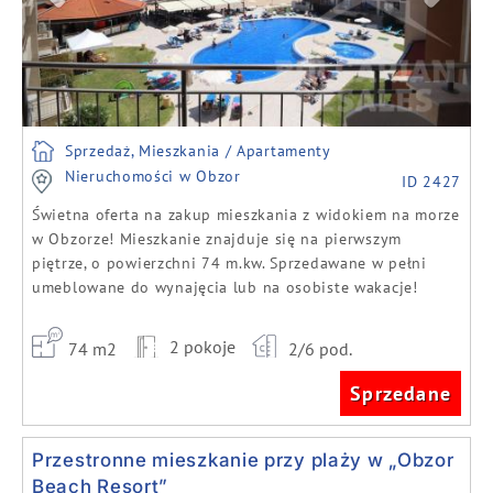
Sprzedaż, Mieszkania / Apartamenty
Nieruchomości w Obzor
ID 2427
Świetna oferta na zakup mieszkania z widokiem na morze
w Obzorze! Mieszkanie znajduje się na pierwszym
piętrze, o powierzchni 74 m.kw. Sprzedawane w pełni
umeblowane do wynajęcia lub na osobiste wakacje!
2 pokoje
74 m2
2/6 pod.
Sprzedane
Przestronne mieszkanie przy plaży w „Obzor
Beach Resort”