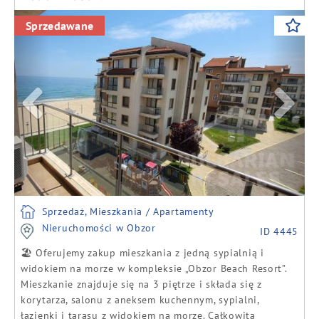
Previous
Next
Sprzedawane
Sprzedaż, Mieszkania / Apartamenty
Nieruchomości w Obzor
ID 4445
🏖️ Oferujemy zakup mieszkania z jedną sypialnią i
widokiem na morze w kompleksie „Obzor Beach Resort”.
Mieszkanie znajduje się na 3 piętrze i składa się z
korytarza, salonu z aneksem kuchennym, sypialni,
łazienki i tarasu z widokiem na morze. Całkowita