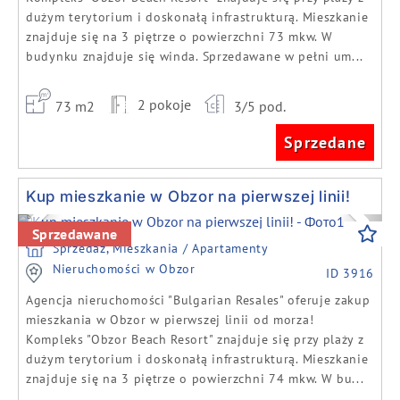
dużym terytorium i doskonałą infrastrukturą. Mieszkanie
znajduje się na 3 piętrze o powierzchni 73 mkw. W
budynku znajduje się winda. Sprzedawane w pełni um...
2 pokoje
73 m2
3/5 pod.
Sprzedane
Kup mieszkanie w Obzor na pierwszej linii!
Previous
Next
Sprzedawane
Sprzedaż, Mieszkania / Apartamenty
Nieruchomości w Obzor
ID 3916
Agencja nieruchomości "Bulgarian Resales" oferuje zakup
mieszkania w Obzor w pierwszej linii od morza!
Kompleks "Obzor Beach Resort" znajduje się przy plaży z
dużym terytorium i doskonałą infrastrukturą. Mieszkanie
znajduje się na 3 piętrze o powierzchni 74 mkw. W bu...