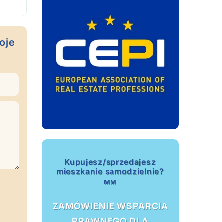
oje
Kupujesz/sprzedajesz
mieszkanie samodzielnie?
мм
ZAMÓWIENIE WSPARCIA
PRAWNEGO DLA