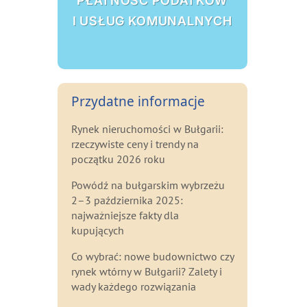
PŁATNOŚĆ PODATKÓW
I USŁUG KOMUNALNYCH
Przydatne informacje
Rynek nieruchomości w Bułgarii:
rzeczywiste ceny i trendy na
początku 2026 roku
Powódź na bułgarskim wybrzeżu
2–3 października 2025:
najważniejsze fakty dla
kupujących
Co wybrać: nowe budownictwo czy
rynek wtórny w Bułgarii? Zalety i
wady każdego rozwiązania