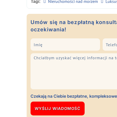
Nieruchomości nad morzem
Luksu
Tagi:
Umów się na bezpłatną konsulta
oczekiwania!
Czekają na Ciebie bezpłatne, kompleksowe 