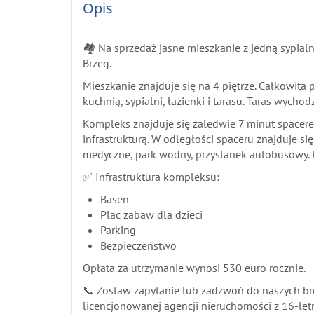
Opis
🏘️ Na sprzedaż jasne mieszkanie z jedną sypialn
Brzeg.
Mieszkanie znajduje się na 4 piętrze. Całkowita
kuchnią, sypialni, łazienki i tarasu. Taras wych
Kompleks znajduje się zaledwie 7 minut spacerem
infrastrukturą. W odległości spaceru znajduje się
medyczne, park wodny, przystanek autobusowy. K
✅ Infrastruktura kompleksu:
Basen
Plac zabaw dla dzieci
Parking
Bezpieczeństwo
Opłata za utrzymanie wynosi 530 euro rocznie.
📞 Zostaw zapytanie lub zadzwoń do naszych brok
licencjonowanej agencji nieruchomości z 16-le