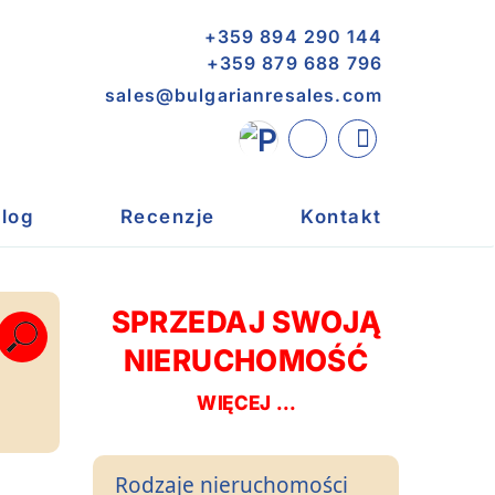
+359 894 290 144
+359 879 688 796
sales@bulgarianresales.com
log
Recenzje
Kontakt
SPRZEDAJ SWOJĄ
NIERUCHOMOŚĆ
WIĘCEJ ...
Rodzaje nieruchomości