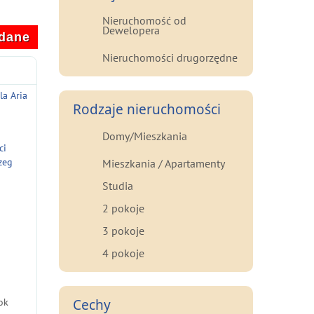
Nieruchomość od
Dewelopera
dane
Nieruchomości drugorzędne
la Aria
Rodzaje nieruchomości
Domy/Mieszkania
ci
zeg
Mieszkania / Apartamenty
Studia
2 pokoje
3 pokoje
4 pokoje
ok
Cechy