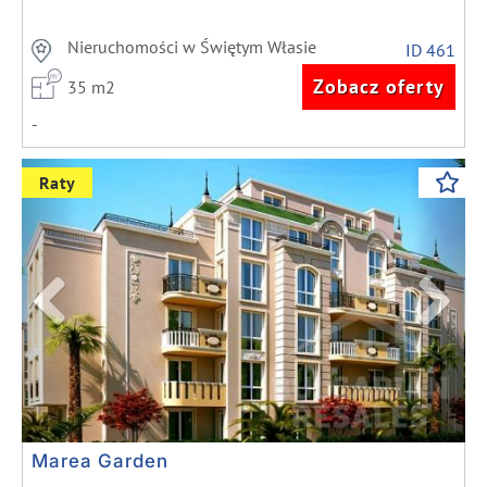
Nieruchomości w Świętym Własie
ID 461
Zobacz oferty
35 m2
-
Previous
Next
Raty
Marea Garden