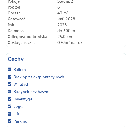
Pokoje
Studia, 2
Podłogi
6
Obszar
40 m²
Gotowość
май 2028
Rok
2028
Do morza
do 600 m
Odległość od lotniska
25.0 km
Obsługa roczna
0 €/m² na rok
Cechy
Balkon
Brak opłat eksploatacyjnych
W ratach
Budynek bez basenu
Inwestycje
Cegła
Lift
Parking