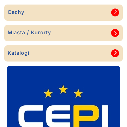
Cechy
Miasta / Кurorty
Katalogi