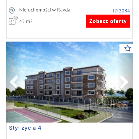
Nieruchomości w Ravda
ID 2084
Zobacz oferty
45 m2
-
Previous
Next
Styl życia 4