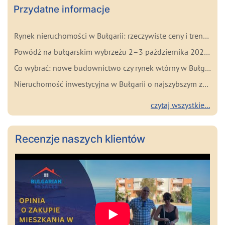
Przydatne informacje
Rynek nieruchomości w Bułgarii: rzeczywiste ceny i trendy na początku 2026 roku
Powódź na bułgarskim wybrzeżu 2–3 października 2025: najważniejsze fakty dla kupujących
Co wybrać: nowe budownictwo czy rynek wtórny w Bułgarii? Zalety i wady każdego rozwiązania
Nieruchomość inwestycyjna w Bułgarii o najszybszym zwrocie
czytaj wszystkie...
Recenzje naszych klientów