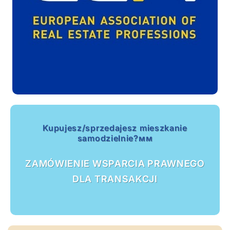
Kupujesz/sprzedajesz mieszkanie
samodzielnie?мм
ZAMÓWIENIE WSPARCIA PRAWNEGO
DLA TRANSAKCJI