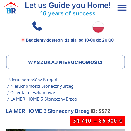
Let us Guide you Home!
16 years of success
Będziemy dostępni dzisiaj
od 10:00 do 20:00
WYSZUKAJ NIERUCHOMOŚCI
Nieruchomość w Bułgarii
/
Nieruchomości Słoneczny Brzeg
/
Osiedla mieszkaniowe
/ LA MER HOME 3 Słoneczny Brzeg
ID: 5572
LA MER HOME 3 Słoneczny Brzeg
54 740 — 86 900
€