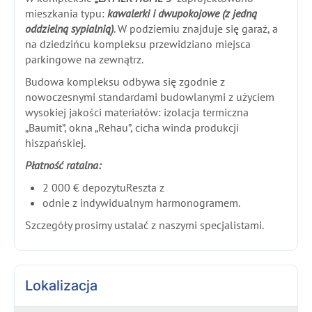
mieszkania typu:
kawalerki i dwupokojowe (z jedną
oddzielną sypialnią)
. W podziemiu znajduje się garaż, a
na dziedzińcu kompleksu przewidziano miejsca
parkingowe na zewnątrz.
Budowa kompleksu odbywa się zgodnie z
nowoczesnymi standardami budowlanymi z użyciem
wysokiej jakości materiałów: izolacja termiczna
„Baumit”, okna „Rehau”, cicha winda produkcji
hiszpańskiej.
Płatność ratalna:
2 000 € depozytuReszta z
odnie z indywidualnym harmonogramem.
Szczegóły prosimy ustalać z naszymi specjalistami.
Lokalizacja