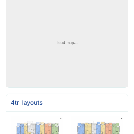
Load map...
4tr_layouts