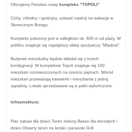
Oferujemy Państwu nowy
kompleks "TOPOLI"
Cichy, chłodny i spokojny, ustawić nastrój na wakacje w
Słonecznym Brzegu.
Kompleks położony jest w odległości ok. 600 m od plaży. W
pobliżu znajduje się największy sklep spożywczy "Mladost".
Budynek mieszkalny będzie składał się z trzech
kondygnacji. W kompleksie Topoli znajduje się 100
mieszkań rozmieszczonych na sześciu piętrach. Wśród
mieszkań przeważają kawalerki i mieszkania z jedną
sypialnią. Lokale sprzedawane są w pełni wykończone.
Infrastruktura:
Plac zabaw dla dzieci Teren zielony Basen dla dorosłych i
dzieci Otwarty teren na leżaki i parasole Grill