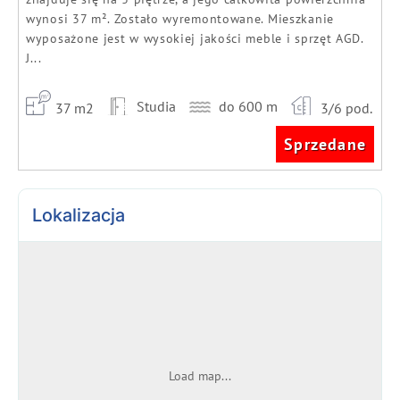
wynosi 37 m². Zostało wyremontowane. Mieszkanie
wyposażone jest w wysokiej jakości meble i sprzęt AGD.
J...
Studia
do 600 m
37 m2
3/6 pod.
Sprzedane
Lokalizacja
Load map...