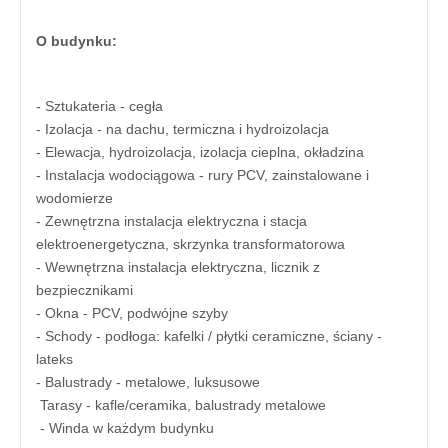
O budynku:
- Sztukateria - cegła
- Izolacja - na dachu, termiczna i hydroizolacja
- Elewacja, hydroizolacja, izolacja cieplna, okładzina
- Instalacja wodociągowa - rury PCV, zainstalowane i
wodomierze
- Zewnętrzna instalacja elektryczna i stacja
elektroenergetyczna, skrzynka transformatorowa
- Wewnętrzna instalacja elektryczna, licznik z
bezpiecznikami
- Okna - PCV, podwójne szyby
- Schody - podłoga: kafelki / płytki ceramiczne, ściany -
lateks
- Balustrady - metalowe, luksusowe
Tarasy - kafle/ceramika, balustrady metalowe
- Winda w każdym budynku