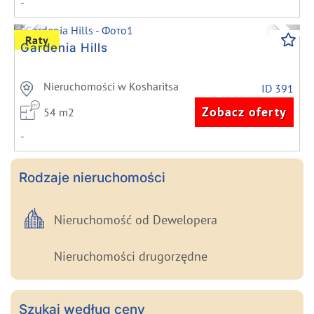
-
Previous
Next
Raty
Gardenia Hills
Nieruchomości w Kosharitsa
ID 391
Zobacz oferty
54 m2
-
Rodzaje nieruchomości
Nieruchomość od Dewelopera
Nieruchomości drugorzędne
Szukaj według ceny