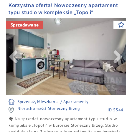
Korzystna oferta! Nowoczesny apartament
typu studio w kompleksie „Topoli”
Previous
Next
Sprzedawane
Sprzedaż, Mieszkania / Apartamenty
Nieruchomości Słoneczny Brzeg
ID 5544
🏘️ Na sprzedaż nowoczesny apartament typu studio w
kompleksie „Topoli” w kurorcie Słoneczny Brzeg. Studio
znajduje się na 3 piętrze, a jego całkowita powierzchnia