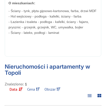
O mieszkaniach:
- Ściany - tynk, płyta gipsowo-kartonowa, farba, drzwi MDF
- Hol wejściowy - podłoga - kafelki, ściany - farba
- Łazienka i toaleta - podłoga - kafelki, ściany - fajans,
prysznic - grzejnik, grzejnik, WC, umywalka, bojler
- Ściany - lateks, podłogi - laminat
Nieruchomości i apartamenty w
Topoli
Znaleziono:
1
Data
Cena
Obszar