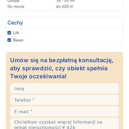
Obszar
36 - 65 m²
Do morza
do 600 m
Cechy
Lift
Basen
Umów się na bezpłatną konsultację,
aby sprawdzić, czy obiekt spełnia
Twoje oczekiwania!