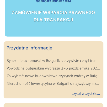
samodzielnie?мм
ZAMÓWIENIE WSPARCIA PRAWNEGO
DLA TRANSAKCJI
Przydatne informacje
Rynek nieruchomości w Bułgarii: rzeczywiste ceny i trendy na początku 2026 roku
Powódź na bułgarskim wybrzeżu 2–3 października 2025: najważniejsze fakty dla kupujących
Co wybrać: nowe budownictwo czy rynek wtórny w Bułgarii? Zalety i wady każdego rozwiązania
Nieruchomość inwestycyjna w Bułgarii o najszybszym zwrocie
czytaj wszystkie...