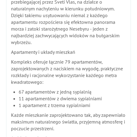
przebiegającej przez Sveti Vlas, na działce o
naturalnym nachyleniu w kierunku południowym.
Dzięki takiemu usytuowaniu niemal z każdego
apartamentu rozpościera się efektowna panorama
morza i zatoki starożytnego Nesebyru - jeden z
najbardziej zachwycających widoków na bułgarskim
wybrzeżu.
Apartamenty i układy mieszkań
Kompleks oferuje łącznie 79 apartamentów,
zaprojektowanych z naciskiem na wygodę, praktyczne
rozkłady i racjonalne wykorzystanie każdego metra
kwadratowego:
67 apartamentów z jedną sypialnią
11 apartamentów z dwiema sypialniami
1 apartament z trzema sypialniami
Każde mieszkanie zaprojektowano tak, aby zapewniało
maksimum naturalnego światła, przyjemną atmosferę i
poczucie przestrzeni.