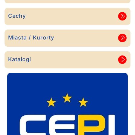
Cechy
Miasta / Кurorty
Katalogi