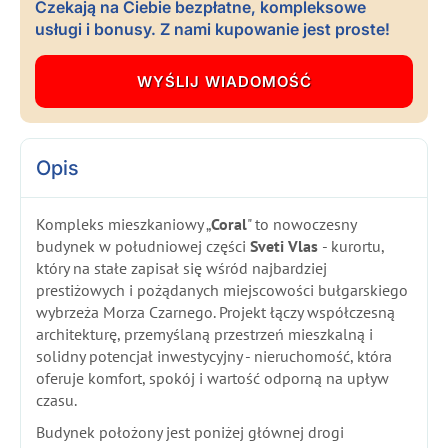
Czekają na Ciebie bezpłatne, kompleksowe
usługi i bonusy. Z nami kupowanie jest proste!
Opis
Kompleks mieszkaniowy „
Coral
" to nowoczesny
budynek w południowej części
Sveti Vlas
- kurortu,
który na stałe zapisał się wśród najbardziej
prestiżowych i pożądanych miejscowości bułgarskiego
wybrzeża Morza Czarnego. Projekt łączy współczesną
architekturę, przemyślaną przestrzeń mieszkalną i
solidny potencjał inwestycyjny - nieruchomość, która
oferuje komfort, spokój i wartość odporną na upływ
czasu.
Budynek położony jest poniżej głównej drogi