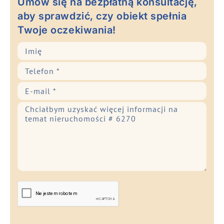
Umów się na bezpłatną konsultację,
aby sprawdzić, czy obiekt spełnia
Twoje oczekiwania!