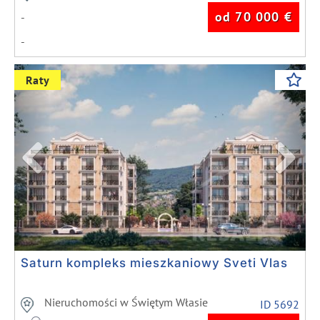
od 70 000
€
-
-
Previous
Next
Raty
Saturn kompleks mieszkaniowy Sveti Vlas
Nieruchomości w Świętym Własie
ID 5692