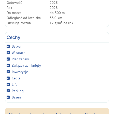
Gotowość
2028
Rok
2028
Do morza
do 300 m
Odległość od lotniska
33.0 km
Obsługa roczna
12 €/m² na rok
Cechy
Balkon
W ratach
Plac zabaw
Związek zamknięty
Inwestycje
Cegła
Lift
Parking
Basen