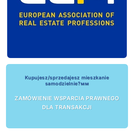
Kupujesz/sprzedajesz mieszkanie
samodzielnie?мм
ZAMÓWIENIE WSPARCIA PRAWNEGO
DLA TRANSAKCJI