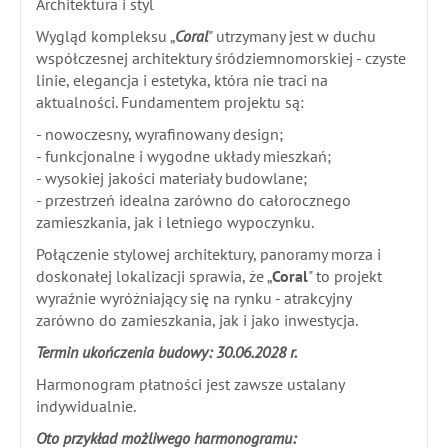
Architektura i styl
Wygląd kompleksu „
Coral
" utrzymany jest w duchu
współczesnej architektury śródziemnomorskiej - czyste
linie, elegancja i estetyka, która nie traci na
aktualności. Fundamentem projektu są:
- nowoczesny, wyrafinowany design;
- funkcjonalne i wygodne układy mieszkań;
- wysokiej jakości materiały budowlane;
- przestrzeń idealna zarówno do całorocznego
zamieszkania, jak i letniego wypoczynku.
Połączenie stylowej architektury, panoramy morza i
doskonałej lokalizacji sprawia, że „
Coral
" to projekt
wyraźnie wyróżniający się na rynku - atrakcyjny
zarówno do zamieszkania, jak i jako inwestycja.
Termin ukończenia budowy: 30.06.2028 r.
Harmonogram płatności jest zawsze ustalany
indywidualnie.
Oto przykład możliwego harmonogramu: