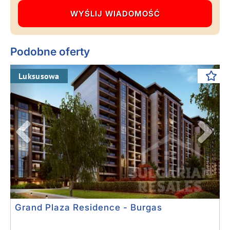
Podobne oferty
Previous
Next
Luksusowa
Grand Plaza Residence - Burgas