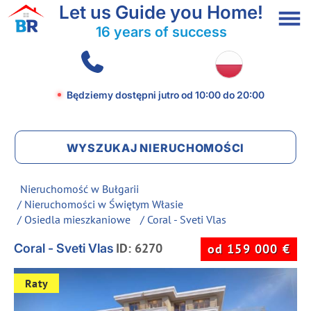
Let us Guide you Home!
16 years of success
Będziemy dostępni jutro
od 10:00 do 20:00
WYSZUKAJ NIERUCHOMOŚCI
Nieruchomość w Bułgarii
/
Nieruchomości w Świętym Własie
/
Osiedla mieszkaniowe
/ Coral - Sveti Vlas
ID: 6270
Coral - Sveti Vlas
od 159 000 €
Raty