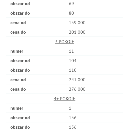
obszar od
69
obszar do
80
cena od
159 000
cena do
201 000
3 POKOJE
numer
11
obszar od
104
obszar do
110
cena od
241 000
cena do
276 000
4+ POKOJE
numer
1
obszar od
156
obszar do
156