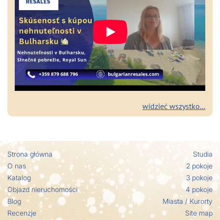
widzieć wszystko...
Strona główna
Studia
O nas
2 pokoje
Katalog
3 pokoje
Objazd nieruchomości
4 pokoje
Blog
Miasta / Кurorty
Recenzje
Site map