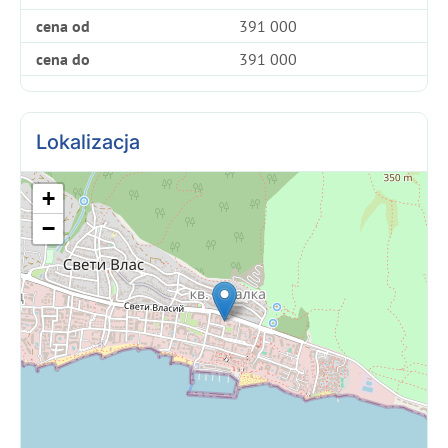
cena od
391 000
cena do
391 000
Lokalizacja
+
−