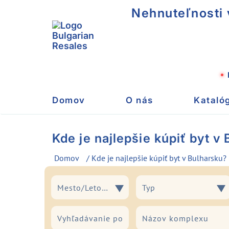
Nehnuteľnosti 
Domov
O nás
Kataló
Kde je najlepšie kúpiť byt v
Domov
/ Kde je najlepšie kúpiť byt v Bulharsku?
Mesto/Letovisko
Typ
Mesto/Letovisko
Typ