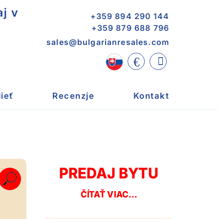
j v
+359 894 290 144
+359 879 688 796
sales@bulgarianresales.com
€
ieť
Recenzje
Kontakt
PREDAJ BYTU
ČÍTAŤ VIAC...