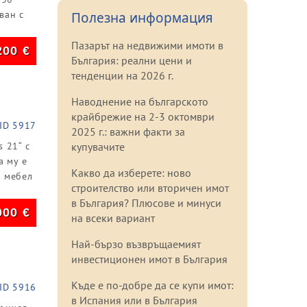
ван с
Полезна информация
Пазарът на недвижими имоти в
200
€
България: реални цени и
тенденции на 2026 г.
Наводнение на българското
крайбрежие на 2-3 октомври
ID 5917
2025 г.: важни факти за
 21“ с
купувачите
а му е
Какво да изберете: ново
а мебел
строителство или вторичен имот
в България? Плюсове и минуси
000
€
на всеки вариант
Най-бързо възвръщаемият
инвестиционен имот в България
Къде е по-добре да се купи имот:
ID 5916
в Испания или в България