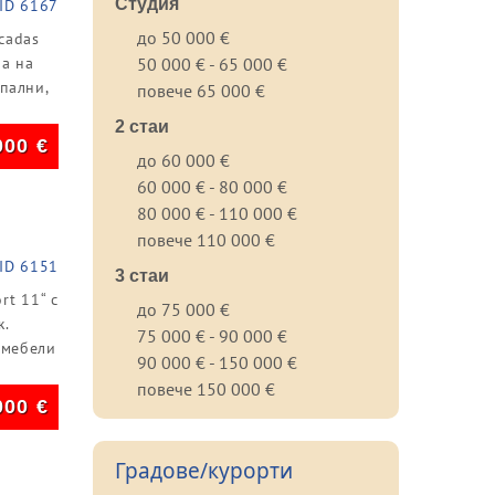
Студия
ID 6167
до 50 000 €
cadas
ра на
50 000 € - 65 000 €
спални,
повече 65 000 €
2 стаи
000
€
до 60 000 €
60 000 € - 80 000 €
80 000 € - 110 000 €
повече 110 000 €
ID 6151
3 стаи
rt 11“ с
до 75 000 €
ж.
75 000 € - 90 000 €
 мебели
90 000 € - 150 000 €
повече 150 000 €
000
€
Градове/курорти