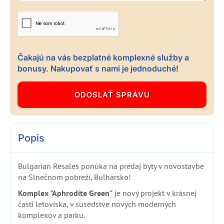
Čakajú na vás bezplatné komplexné služby a
bonusy. Nakupovať s nami je jednoduché!
Popis
Bulgarian Resales ponúka na predaj byty v novostavbe
na Slnečnom pobreží, Bulharsko!
Komplex "Aphrodite Green"
je nový projekt v krásnej
časti letoviska, v susedstve nových moderných
komplexov a parku.