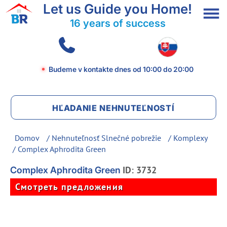
Let us Guide you Home!
16 years of success
Budeme v kontakte dnes
od 10:00 do 20:00
HĽADANIE NEHNUTEĽNOSTÍ
Domov
/
Nehnuteľnosť Slnečné pobrežie
/
Komplexy
/ Complex Aphrodita Green
ID: 3732
Complex Aphrodita Green
Смотреть предложения