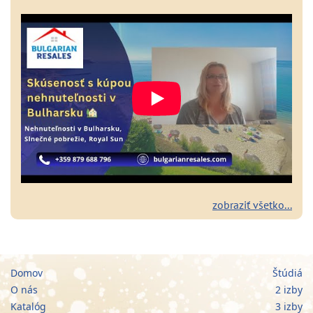
zobraziť všetko...
Domov
Štúdiá
O nás
2 izby
Katalóg
3 izby