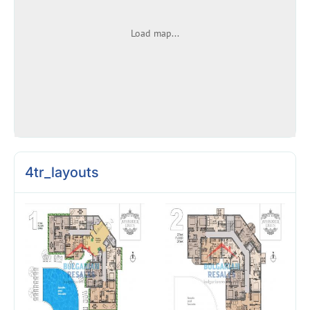
Load map...
4tr_layouts