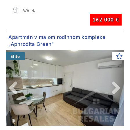
6/6 eta.
162 000
€
Apartmán v malom rodinnom komplexe
„Aphrodita Green“
Previous
Next
Elite