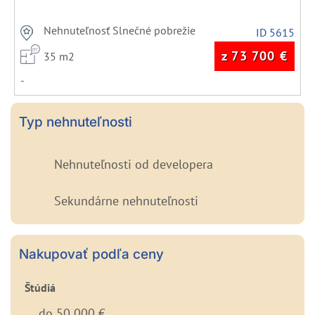
Nehnuteľnosť Slnečné pobrežie
ID 5615
z 73 700
€
35 m2
-
Typ nehnuteľnosti
Nehnuteľnosti od developera
Sekundárne nehnuteľnosti
Nakupovať podľa ceny
Štúdiá
do 50 000 €