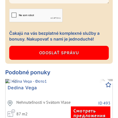
Čakajú na vás bezplatné komplexné služby a
bonusy. Nakupovať s nami je jednoduché!
Podobné ponuky
Previous
Next
Dedina Vega
Nehnuteľnosti v Svätom Vlase
ID 493
Смотреть
87 m2
предложения