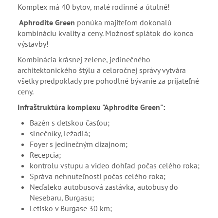
Komplex má 40 bytov, malé rodinné a útulné!
Aphrodite Green
ponúka majiteľom dokonalú
kombináciu kvality a ceny. Možnosť splátok do konca
výstavby!
Kombinácia krásnej zelene, jedinečného
architektonického štýlu a celoročnej správy vytvára
všetky predpoklady pre pohodlné bývanie za prijateľné
ceny.
Infraštruktúra komplexu "Aphrodite Green":
Bazén s detskou časťou;
slnečníky, ležadlá;
Foyer s jedinečným dizajnom;
Recepcia;
kontrolu vstupu a video dohľad počas celého roka;
Správa nehnuteľnosti počas celého roka;
Neďaleko autobusová zastávka, autobusy do
Nesebaru, Burgasu;
Letisko v Burgase 30 km;