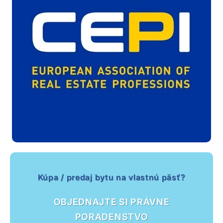
Kúpa / predaj bytu na vlastnú päsť?
OBJEDNAJTE SI PRÁVNE
PORADENSTVO