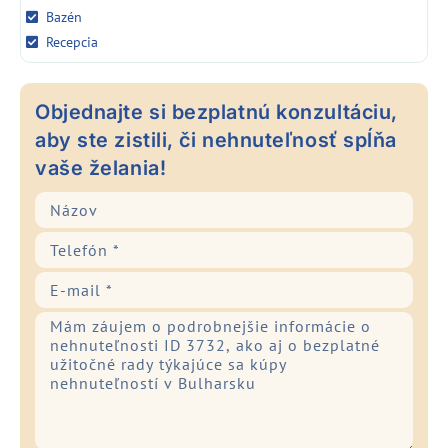
Bazén
Recepcia
Objednajte si bezplatnú konzultáciu,
aby ste zistili, či nehnuteľnosť spĺňa
vaše želania!