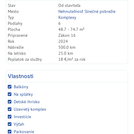
Stav
Od staviteľa
Mesto
Nehnuteľnosť Slnečné pobrežie
Typ
Komplexy
Podlahy
6
Plocha
48.7 - 74.7 m²
Pripravené
Zákon 16
Rok
2024
Nábrežie
500.0 km
Na letisko
25.0 km
Poplatok za služby
18 €/m² za rok
Vlastnosti
Balkóny
Na splátky
Detské ihrisko
Uzavretý komplex
Investície
Výťah
Parkovanie