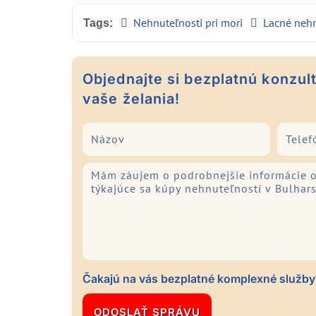
Nehnuteľnosti pri mori
Lacné nehn
Tags:
Objednajte si bezplatnú konzultá
vaše želania!
Čakajú na vás bezplatné komplexné služby