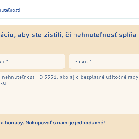
uteľnosti
ciu, aby ste zistili, či nehnuteľnosť spĺňa
 a bonusy. Nakupovať s nami je jednoduché!