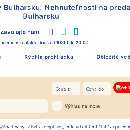
 Bulharsku: Nehnuteľnosti na preda
Bulharsku
Zavolajte nám
udeme v kontakte dnes
od 10:00 do 20:00
g
Rýchla prehliadka
Dôležité ved
Nábrežie
Výhľad na more
y/Apartmány
/ Byt v komplexe „Holiday Fort Golf Club“ za príjem