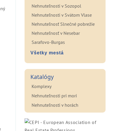
Nehnuteľnosti v Sozopol
bný
Nehnuteľnosti v Svätom Vlase
Nehnuteľnosť Slnečné pobrežie
Nehnuteľnosť v Nesebar
Sarafovo-Burgas
Všetky mestá
Katalógy
Komplexy
Nehnuteľnosti pri mori
Nehnuteľnosti v horách
e