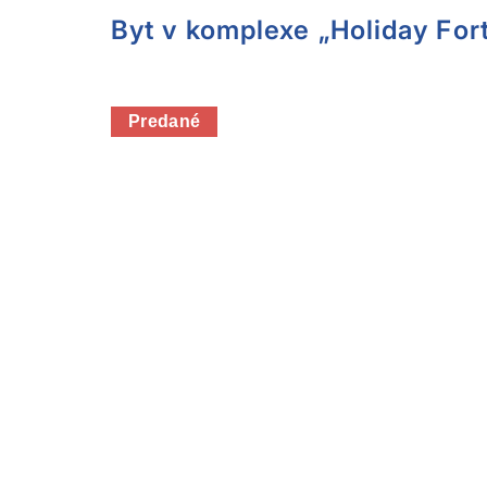
Byt v komplexe „Holiday For
Predané