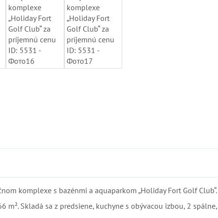
ročnom komplexe s bazénmi a aquaparkom „Holiday Fort Golf Club“.
66 m². Skladá sa z predsiene, kuchyne s obývacou izbou, 2 spálne,