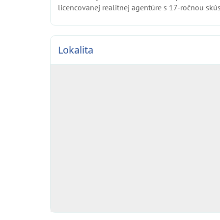
licencovanej realitnej agentúre s 17-ročnou skú
Lokalita