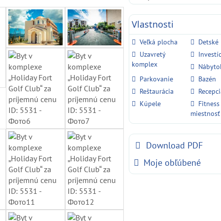
Vlastnosti
Veľká plocha
Detské 
Uzavretý
Investí
komplex
Nábyto
Parkovanie
Bazén
Reštaurácia
Recepci
Kúpele
Fitness
miestnosť
Download PDF
Moje obľúbené