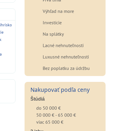
Výhľad na more
Investície
ihrisko
cie
Na splátky
k
Lacné nehnuteľnosti
a
Luxusné nehnuteľnosti
Bez poplatku za údržbu
Nakupovať podľa ceny
Štúdiá
do 50 000 €
50 000 € - 65 000 €
viac 65 000 €