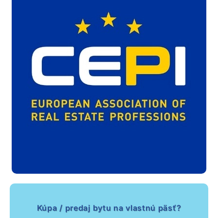
Kúpa / predaj bytu na vlastnú päsť?