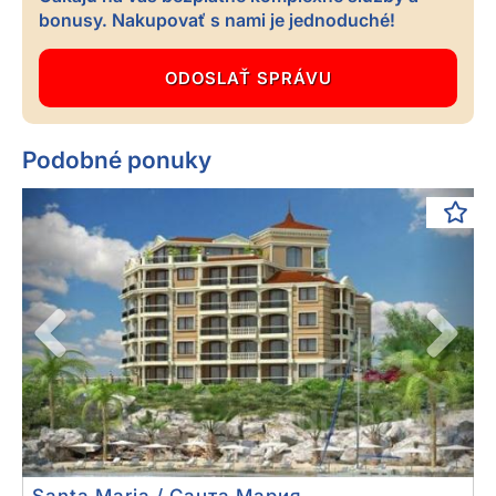
bonusy. Nakupovať s nami je jednoduché!
Podobné ponuky
Previous
Next