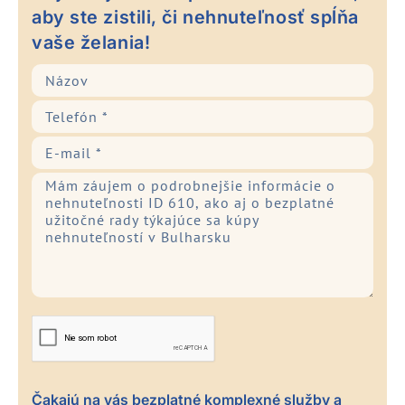
aby ste zistili, či nehnuteľnosť spĺňa
vaše želania!
Čakajú na vás bezplatné komplexné služby a