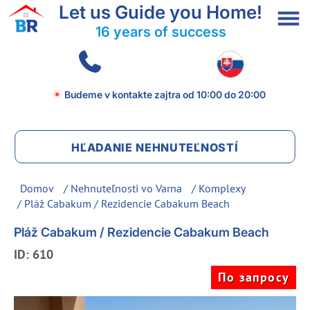
Let us Guide you Home!
16 years of success
Budeme v kontakte zajtra
od 10:00 do 20:00
HĽADANIE NEHNUTEĽNOSTÍ
Domov
/
Nehnuteľnosti vo Varna
/
Komplexy
/ Pláž Cabakum / Rezidencie Cabakum Beach
Pláž Cabakum / Rezidencie Cabakum Beach
ID: 610
По запросу