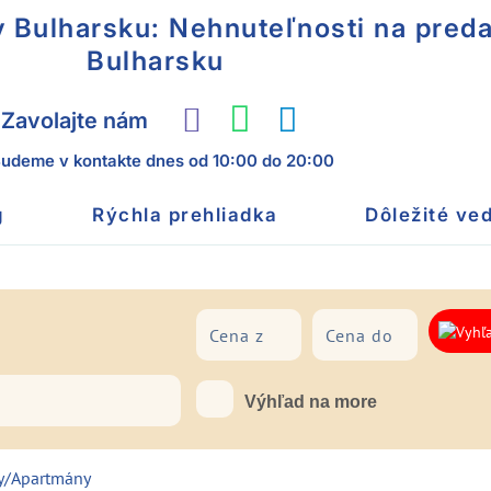
 Bulharsku: Nehnuteľnosti na preda
Bulharsku
Zavolajte nám
udeme v kontakte dnes
od 10:00 do 20:00
g
Rýchla prehliadka
Dôležité ved
Nábrežie
Výhľad na more
y/Apartmány