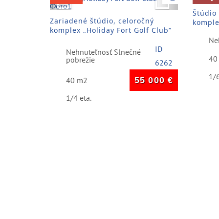
Štúdio
Zariadené štúdio, celoročný
komple
komplex „Holiday Fort Golf Club“
Ne
ID
Nehnuteľnosť Slnečné
40
pobrežie
6262
1/6
40 m2
55 000
€
1/4 eta.