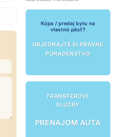
Kúpa / predaj bytu na
vlastnú päsť?
OBJEDNAJTE SI PRÁVNE
PORADENSTVO
TRANSFEROVÉ
SLUŽBY
PRENÁJOM AUTA