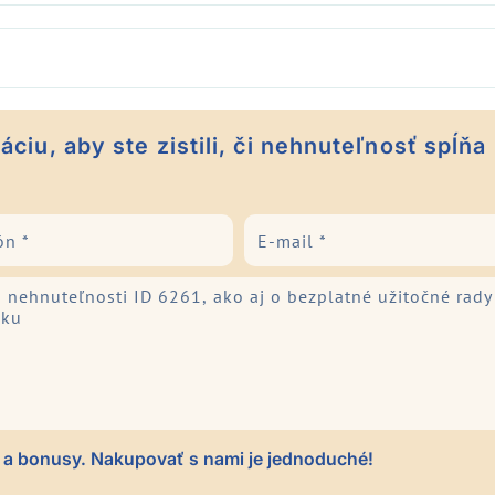
ciu, aby ste zistili, či nehnuteľnosť spĺňa
 a bonusy. Nakupovať s nami je jednoduché!