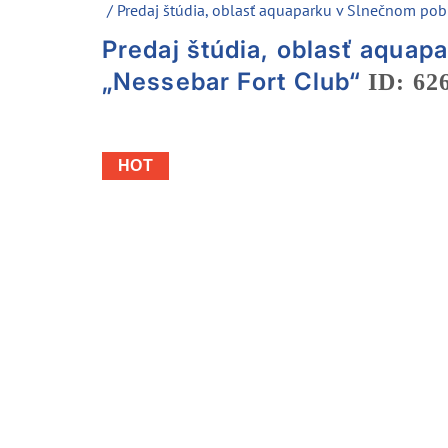
/ Predaj štúdia, oblasť aquaparku v Slnečnom pob
Predaj štúdia, oblasť aquap
„Nessebar Fort Club“
ID: 62
HOT