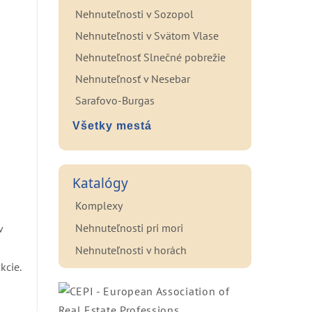
Nehnuteľnosti v Sozopol
Nehnuteľnosti v Svätom Vlase
Nehnuteľnosť Slnečné pobrežie
Nehnuteľnosť v Nesebar
Sarafovo-Burgas
Všetky mestá
Katalógy
Komplexy
Nehnuteľnosti pri mori
v
Nehnuteľnosti v horách
kcie.