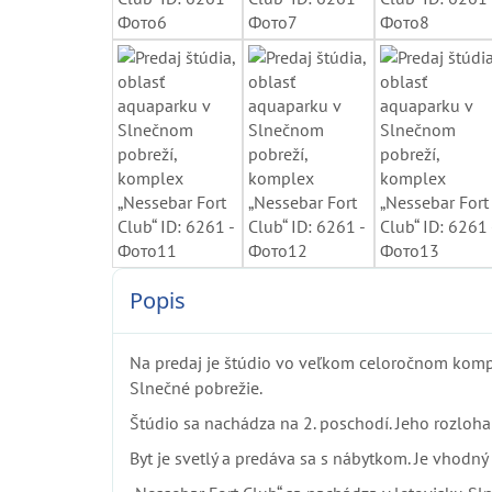
Popis
Na predaj je štúdio vo veľkom celoročnom ko
Slnečné pobrežie.
Štúdio sa nachádza na 2. poschodí. Jeho rozloha 
Byt je svetlý a predáva sa s nábytkom. Je vhodn