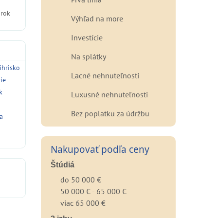
 rok
Výhľad na more
Investície
Na splátky
ihrisko
Lacné nehnuteľnosti
cie
k
Luxusné nehnuteľnosti
Bez poplatku za údržbu
a
Nakupovať podľa ceny
Štúdiá
do 50 000 €
50 000 € - 65 000 €
viac 65 000 €