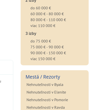
2 izby
do 60 000 €
60 000 € - 80 000 €
80 000 € - 110 000 €
viac 110 000 €
3 izby
do 75 000 €
75 000 € - 90 000 €
90 000 € - 150 000 €
viac 150 000 €
Mestá / Rezorty
u
Nehnuteľnosti v Byala
Nehnuteľnosti v Elenite
Nehnuteľnosti v Pomorie
Nehnuteľnosti v Ravda