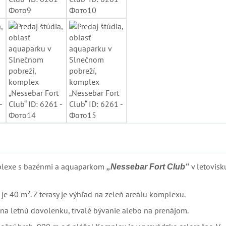
mplexe s bazénmi a aquaparkom
v letovisk
„Nessebar Fort Club“
je 40 m². Z terasy je výhľad na zeleň areálu komplexu.
ý na letnú dovolenku, trvalé bývanie alebo na prenájom.