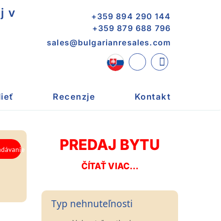
j v
+359 894 290 144
+359 879 688 796
sales@bulgarianresales.com
ieť
Recenzje
Kontakt
PREDAJ BYTU
ČÍTAŤ VIAC...
Typ nehnuteľnosti