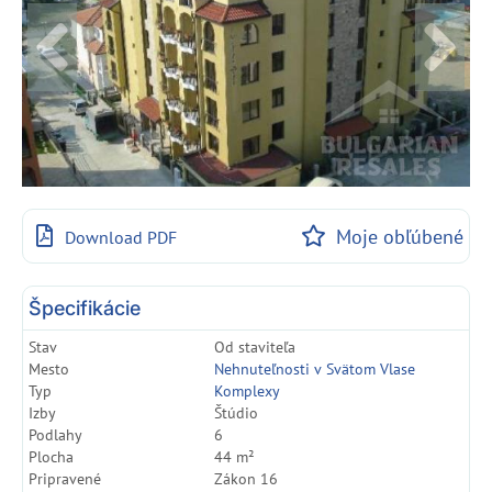
Moje obľúbené
Download PDF
Špecifikácie
Stav
Od staviteľa
Mesto
Nehnuteľnosti v Svätom Vlase
Typ
Komplexy
Izby
Štúdio
Podlahy
6
Plocha
44 m²
Pripravené
Zákon 16