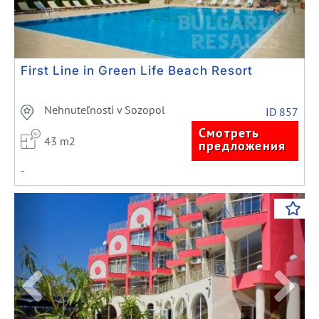
First Line in Green Life Beach Resort
Nehnuteľnosti v Sozopol
ID 857
Смотреть
43 m2
предложения
-
Previous
Next