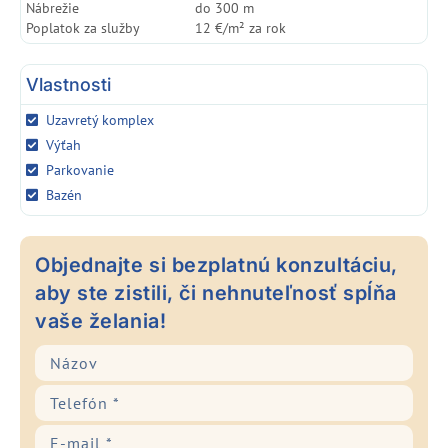
Nábrežie
do 300 m
Poplatok za služby
12 €/m² za rok
Vlastnosti
Uzavretý komplex
Výťah
Parkovanie
Bazén
Objednajte si bezplatnú konzultáciu,
aby ste zistili, či nehnuteľnosť spĺňa
vaše želania!