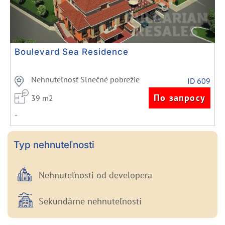
Boulevard Sea Residence
Nehnuteľnosť Slnečné pobrežie
ID 609
По запросу
39 m2
-
Typ nehnuteľnosti
Nehnuteľnosti od developera
Sekundárne nehnuteľnosti