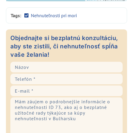
Tags:
Nehnuteľnosti pri mori
Objednajte si bezplatnú konzultáciu,
aby ste zistili, či nehnuteľnosť spĺňa
vaše želania!