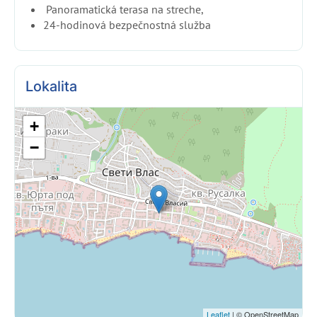
Panoramatická terasa na streche,
24-hodinová bezpečnostná služba
Lokalita
+
−
Leaflet
| © OpenStreetMap