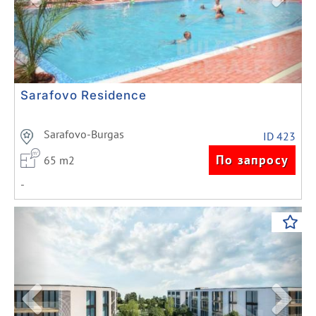
Sarafovo Residence
Sarafovo-Burgas
ID 423
По запросу
65 m2
-
Previous
Next