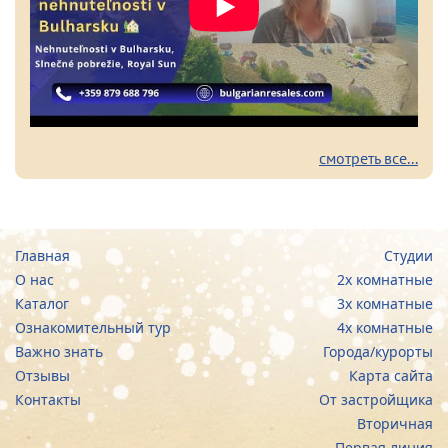
смотреть все...
Главная
Студии
О нас
2х комнатные
Каталог
3х комнатные
Ознакомительный тур
4х комнатные
Важно знать
Города/курорты
Отзывы
Карта сайта
Контакты
От застройщика
Вторичная
Первая линия