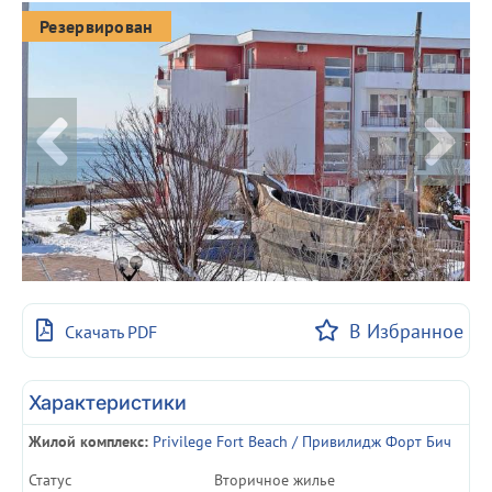
Резервирован
В Избранное
Скачать PDF
Характеристики
Жилой комплекс:
Privilege Fort Beach / Привилидж Форт Бич
Статуc
Вторичное жилье