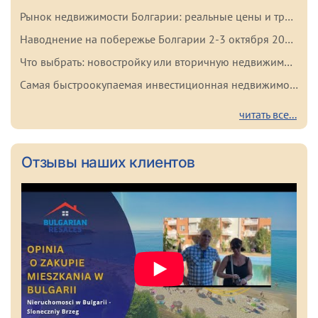
Рынок недвижимости Болгарии: реальные цены и тренды начала 2026 года
Наводнение на побережье Болгарии 2-3 октября 2025: важные факты для покупателей
Что выбрать: новостройку или вторичную недвижимость в Болгарии? Плюсы и минусы каждого варианта
Самая быстроокупаемая инвестиционная недвижимость в Болгарии
читать все...
Отзывы наших клиентов