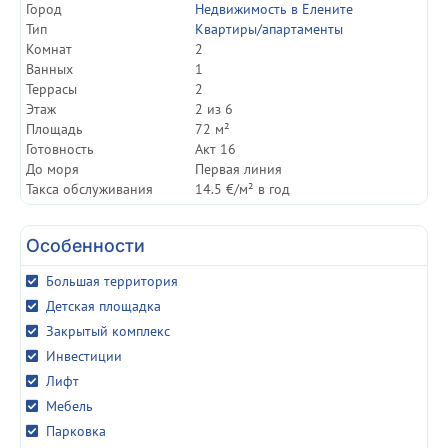
Город
Недвижимость в Елените
Тип
Квартиры/апартаменты
Комнат
2
Ванных
1
Террасы
2
Этаж
2 из 6
Площадь
72 м²
Готовность
Акт 16
До моря
Первая линия
Такса обслуживания
14.5 €/м² в год
Особенности
Большая территория
Детская площадка
Закрытый комплекс
Инвестиции
Лифт
Мебель
Парковка