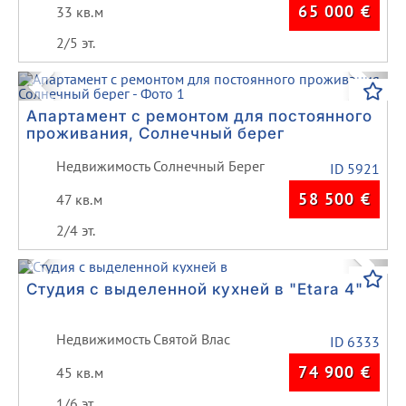
65 000
€
33 кв.м
2/5 эт.
Previous
Next
Апартамент с ремонтом для постоянного
проживания, Солнечный берег
Недвижимость Солнечный Берег
ID 5921
58 500
€
47 кв.м
2/4 эт.
Previous
Next
Студия с выделенной кухней в "Etara 4"
Недвижимость Святой Влас
ID 6333
74 900
€
45 кв.м
1/6 эт.