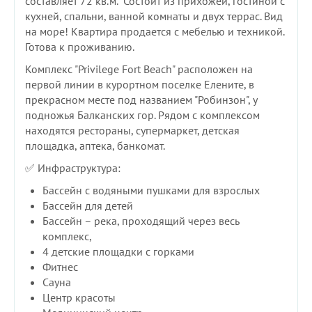
составляет 72 кв.м. Состоит из прихожей, гостиной с
кухней, спальни, ванной комнаты и двух террас. Вид
на море! Квартира продается с мебелью и техникой.
Готова к проживанию.
Комплекс "Privilege Fort Beach" расположен на
первой линии в курортном поселке Елените, в
прекрасном месте под названием "Робинзон", у
подножья Балканских гор. Рядом с комплексом
находятся рестораны, супермаркет, детская
площадка, аптека, банкомат.
✅ Инфраструктура:
Бассейн с водяными пушками для взрослых
Бассейн для детей
Бассейн – река, проходящий через весь
комплекс,
4 детские площадки с горками
Фитнес
Сауна
Центр красоты