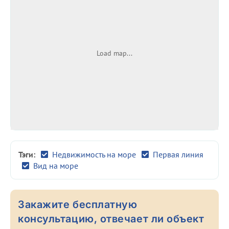
Load map...
Тэги:
Недвижимость на море
Первая линия
Вид на море
Закажите бесплатную
консультацию, отвечает ли объект