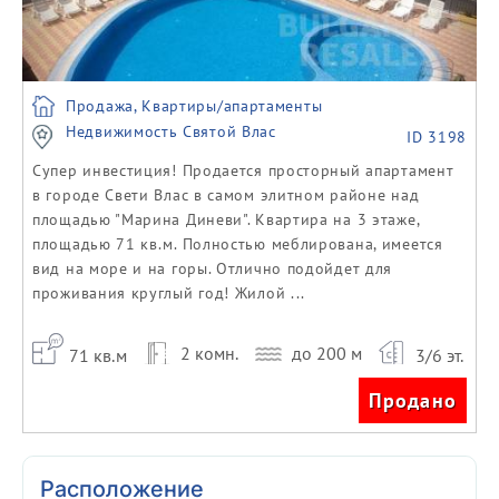
Продажа, Квартиры/апартаменты
Недвижимость Святой Влас
ID 3198
Супер инвестиция! Продается просторный апартамент
в городе Свети Влас в самом элитном районе над
площадью "Марина Диневи". Квартира на 3 этаже,
площадью 71 кв.м. Полностью меблирована, имеется
вид на море и на горы. Отлично подойдет для
проживания круглый год! Жилой ...
2 комн.
до 200 м
71 кв.м
3/6 эт.
Продано
Расположение