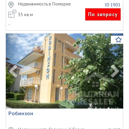
Недвижимость в Поморие
ID 1901
По запросу
35 кв.м
-
Previous
Next
Робинзон