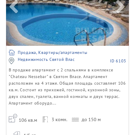
Продажа, Квартиры/апартаменты
Недвижимость Святой Влас
ID 6103
В продаже апартамент с 2 спальнями в комплексе
"Chateau Nessebar" в Святом Власе. Апартамент
расположен на 4 этаже. Общая площадь составляет 106
кв.м. Состоит из прихожей, гостиной, кухонной зоны,
двух спален, туалета, ванной комнаты и двух террас.
Апартамент оборудо...
3 комн.
до 150 м
106 кв.м