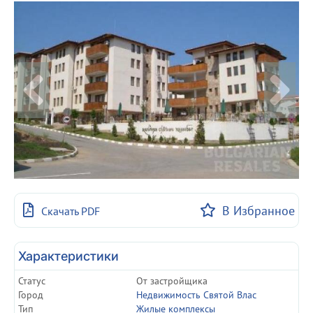
В Избранное
Скачать PDF
Характеристики
Статуc
От застройщика
Город
Недвижимость Святой Влас
Тип
Жилые комплексы