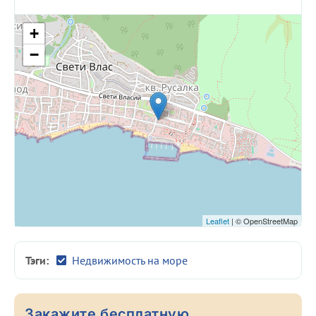
+
−
Leaflet
| © OpenStreetMap
Тэги:
Недвижимость на море
Закажите бесплатную