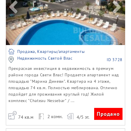
Продажа, Квартиры/апартаменты
Недвижимость Святой Влас
ID 3728
Прекрасная инвестиция в недвижимость в премиум
районе города Свети Влас! Продается апартамент над
площадью "Марина Диневи". Квартира на 4 этаже,
площадью 74 кв.м. Полностью меблирована. Отлично
подойдет для проживания круглый год! Жилой
комплекс "Chateau Nessebar" / ...
Продано
2 комн.
74 кв.м
4/5 эт.