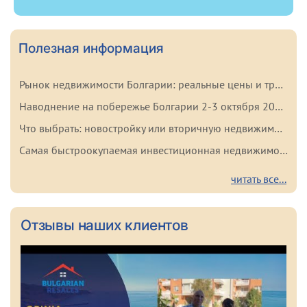
Полезная информация
Рынок недвижимости Болгарии: реальные цены и тренды начала 2026 года
Наводнение на побережье Болгарии 2-3 октября 2025: важные факты для покупателей
Что выбрать: новостройку или вторичную недвижимость в Болгарии? Плюсы и минусы каждого варианта
Самая быстроокупаемая инвестиционная недвижимость в Болгарии
читать все...
Отзывы наших клиентов