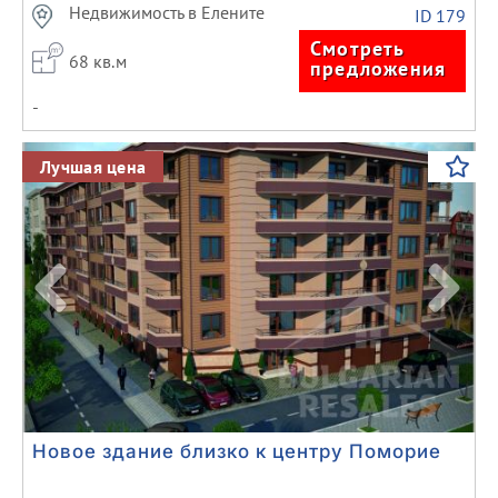
Недвижимость в Елените
ID 179
Смотреть
68 кв.м
предложения
-
Previous
Next
Лучшая цена
Новое здание близко к центру Поморие