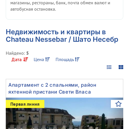
магазины, рестораны, банк, почта обмен валют и
автобусная остановка.
Недвижимость и квартиры в
Chateau Nessebar / Шато Несебр
Найдено:
5
Дата
Цена
Площадь
Апартамент с 2 спальнями, район
яхтенной пристани Свети Власа
Previous
Next
Первая линия