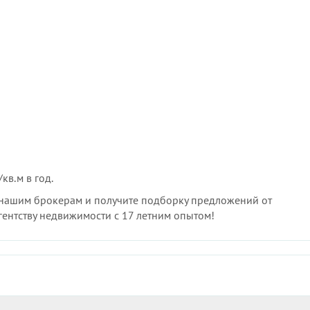
кв.м в год.
с нашим брокерам и получите подборку предложений от
гентству недвижимости с 17 летним опытом!