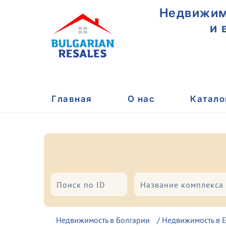
Недвижимо
и 
Главная
О нас
Катало
Город/Курорт
Тип
Недвижимость в Болгарии
/
Недвижимость в 