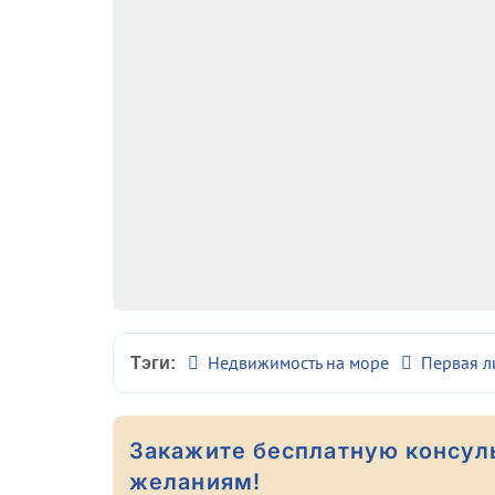
Недвижимость на море
Первая л
Тэги:
Закажите бесплатную консул
желаниям!