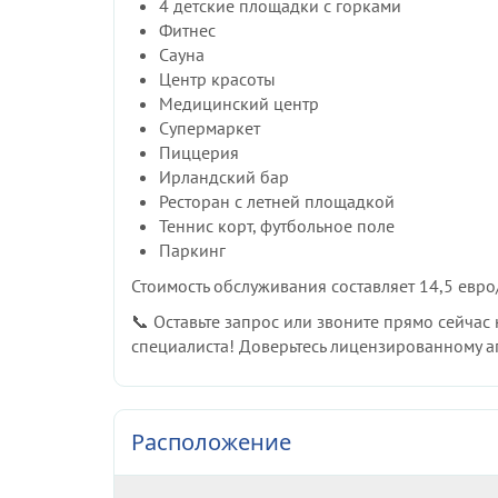
4 детские площадки с горками
Фитнес
Сауна
Центр красоты
Медицинский центр
Супермаркет
Пиццерия
Ирландский бар
Ресторан с летней площадкой
Теннис корт, футбольное поле
Паркинг
Стоимость обслуживания составляет 14,5 евро/
📞 Оставьте запрос или звоните прямо сейча
специалиста! Доверьтесь лицензированному а
Расположение