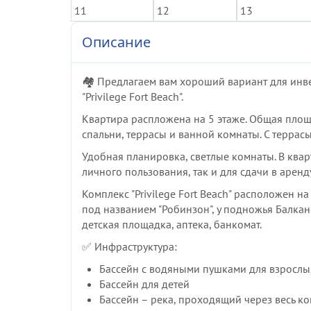
Описание
🏘️ Предлагаем вам хороший вариант для инв
"Privilege Fort Beach".
Квартира распложена на 5 этаже. Общая площад
спальни, террасы и ванной комнаты. С террас
Удобная планировка, светлые комнаты. В квар
личного пользования, так и для сдачи в аренду
Комплекс "Privilege Fort Beach" расположен н
под названием "Робинзон", у подножья Балкан
детская площадка, аптека, банкомат.
✅ Инфраструктура:
Бассейн с водяными пушками для взрослы
Бассейн для детей
Бассейн – река, проходящий через весь ко