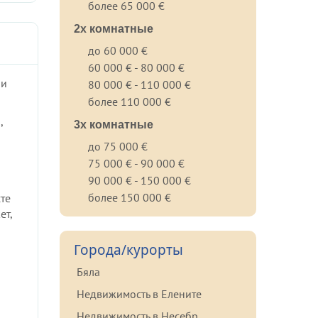
более 65 000 €
2х комнатные
до 60 000 €
60 000 € - 80 000 €
ии
80 000 € - 110 000 €
более 110 000 €
,
3х комнатные
до 75 000 €
75 000 € - 90 000 €
90 000 € - 150 000 €
более 150 000 €
сте
ет,
Города/курорты
Бяла
Недвижимость в Елените
Недвижимость в Несебр