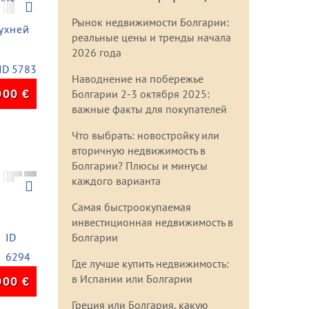
Next
Рынок недвижимости Болгарии:
ухней
реальные цены и тренды начала
2026 года
ID 5783
Наводнение на побережье
000
€
Болгарии 2-3 октября 2025:
важные факты для покупателей
Что выбрать: новостройку или
вторичную недвижимость в
Болгарии? Плюсы и минусы
Next
каждого варианта
Самая быстроокупаемая
инвестиционная недвижимость в
ID
Болгарии
6294
Где лучше купить недвижимость:
в Испании или Болгарии
900
€
Греция или Болгария, какую