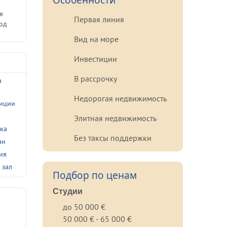
Особенности
я
Первая линия
год
Вид на море
Инвестиции
В рассрочку
я
а
Недорогая недвижимость
тиции
Элитная недвижимость
ка
Без таксы поддержки
ан
ия
 зал
Подбор по ценам
Студии
до 50 000 €
50 000 € - 65 000 €