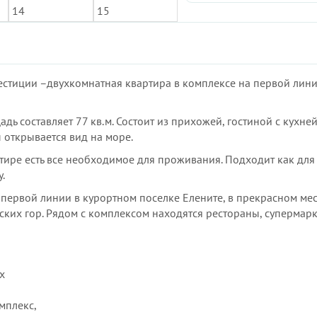
естиции –двухкомнатная квартира в комплексе на первой лин
ь составляет 77 кв.м. Состоит из прихожей, гостиной с кухней
ы открывается вид на море.
тире есть все необходимое для проживания. Подходит как для
.
а первой линии в курортном поселке Елените, в прекрасном ме
ских гор. Рядом с комплексом находятся рестораны, супермарк
х
мплекс,