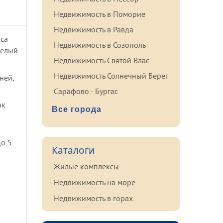
Недвижимость в Поморие
Недвижимость в Равда
сса
Недвижимость в Созополь
белый
Недвижимость Святой Влас
Недвижимость Солнечный Берег
ней,
Сарафово - Бургас
ак
Все города
до 5
Каталоги
Жилые комплексы
о
Недвижимость на море
Недвижимость в горах