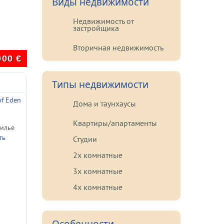
Виды недвижимости
Недвижимость от
застройщика
Вторичная недвижимость
000
€
Типы недвижимости
of Eden
Дома и таунхаусы
Квартиры/апартаменты
илье
ть
Студии
2х комнатные
3х комнатные
4х комнатные