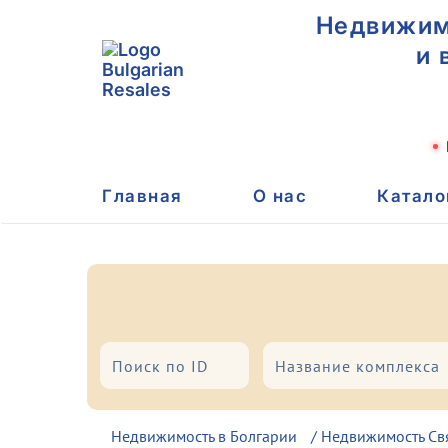
Недвижимо
и 
Главная
О нас
Катало
Город/Курорт
Тип
Недвижимость в Болгарии
/
Недвижимость Св