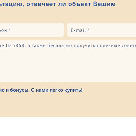
ьтацию, отвечает ли объект Вашим
с и бонусы. С нами легко купить!