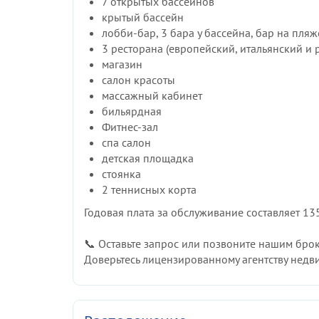
7 открытых бассейнов
крытый бассейн
лобби-бар, 3 бара у бассейна, бар на пляж
3 ресторана (европейский, итальянский и
магазин
салон красоты
массажный кабинет
бильярдная
Фитнес-зал
спа салон
детская площадка
стоянка
2 теннисных корта
Годовая плата за обслуживание составляет 13
📞 Оставьте запрос или позвоните нашим бро
Доверьтесь лицензированному агентству недв