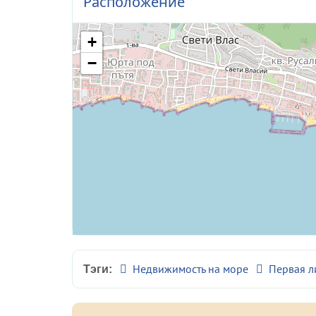
Расположение
+
−
Недвижимость на море
Первая л
Тэги: