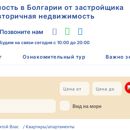
сть в Болгарии от застройщика
вторичная недвижимость
Позвоните нам
Будем на связи сегодня
с 10:00 до 20:00
г
Ознакомительный тур
Важно з
До моря
Вид на море
ятой Влас
/
Квартиры/апартаменты