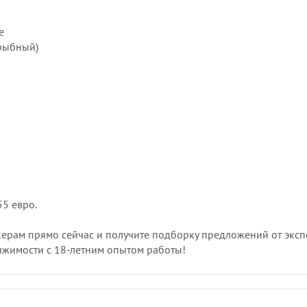
е
 рыбный)
55 евро.
керам прямо сейчас и получите подборку предложений от эксп
ижимости с 18-летним опытом работы!