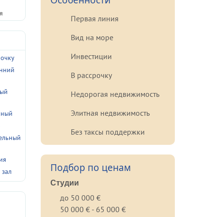
Особенности
я
Первая линия
Вид на море
Инвестиции
рочку
енний
В рассрочку
тый
Недорогая недвижимость
Элитная недвижимость
чный
ь
Без таксы поддержки
ельный
ия
Подбор по ценам
 зал
Студии
до 50 000 €
50 000 € - 65 000 €