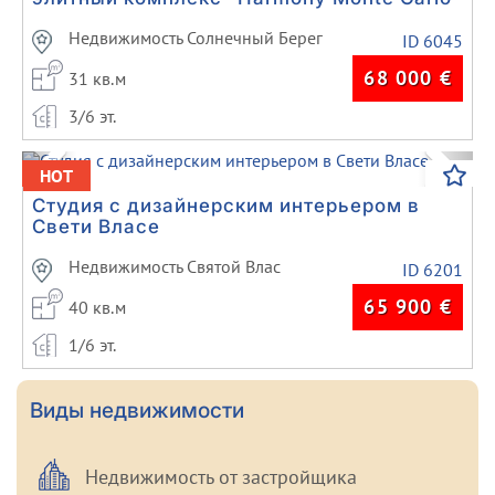
Недвижимость Солнечный Берег
ID 6045
68 000
€
31 кв.м
3/6 эт.
Previous
Next
HOT
Студия с дизайнерским интерьером в
Свети Власе
Недвижимость Святой Влас
ID 6201
65 900
€
40 кв.м
1/6 эт.
Виды недвижимости
Недвижимость от застройщика