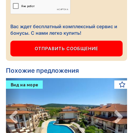
Вас ждет бесплатный комплексный сервис и
бонусы. С нами легко купить!
Похожие предложения
Previous
Next
Вид на море