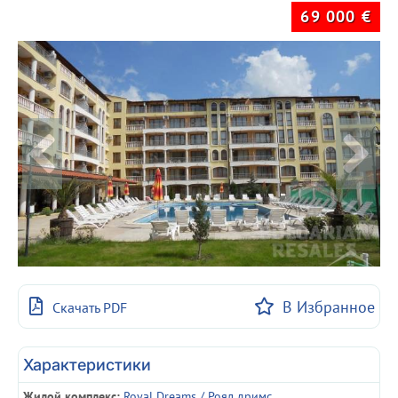
69 000
€
В Избранное
Скачать PDF
Характеристики
Жилой комплекс:
Royal Dreams / Роял дримс