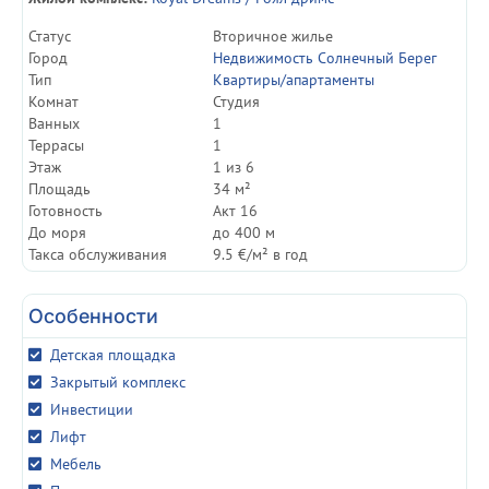
Статуc
Вторичное жилье
Город
Недвижимость Солнечный Берег
Тип
Квартиры/апартаменты
Комнат
Студия
Ванных
1
Террасы
1
Этаж
1 из 6
Площадь
34 м²
Готовность
Акт 16
До моря
до 400 м
Такса обслуживания
9.5 €/м² в год
Особенности
Детская площадка
Закрытый комплекс
Инвестиции
Лифт
Мебель