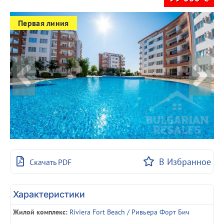
Первая линия
В Избранное
Скачать PDF
Характеристики
Жилой комплекс:
Riviera Fort Beach / Ривьера Форт Бич