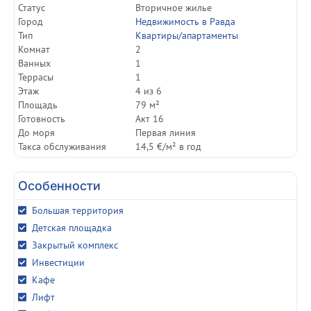
Статуc
Вторичное жилье
Город
Недвижимость в Равда
Тип
Квартиры/апартаменты
Комнат
2
Ванных
1
Террасы
1
Этаж
4 из 6
Площадь
79 м²
Готовность
Акт 16
До моря
Первая линия
Такса обслуживания
14,5 €/м² в год
Особенности
Большая территория
Детская площадка
Закрытый комплекс
Инвестиции
Кафе
Лифт