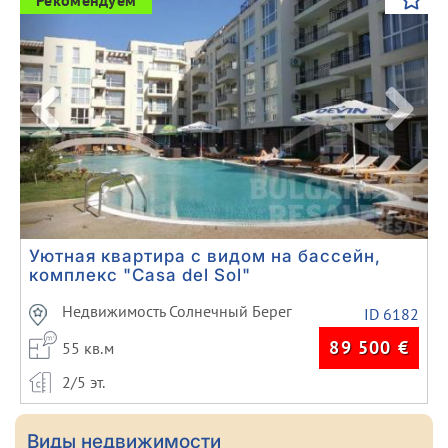
Рекомендуем
Уютная квартира с видом на бассейн,
комплекс "Сasа del Sоl"
Недвижимость Солнечный Берег
ID 6182
89 500
€
55 кв.м
2/5 эт.
Виды недвижимости