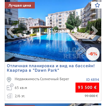
Previous
Next
Лучшая цена
-6%
Отличная планировка и вид на бассейн!
Квартира в "Dawn Park"
Недвижимость Солнечный Берег
ID 4894
93 500
€
65 кв.м
2/6 эт.
99 000
€