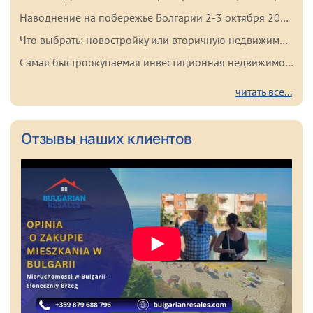
Наводнение на побережье Болгарии 2-3 октября 2025: важные факты для покупателей
Что выбрать: новостройку или вторичную недвижимость в Болгарии? Плюсы и минусы каждого варианта
Самая быстроокупаемая инвестиционная недвижимость в Болгарии
читать все...
Отзывы наших клиентов