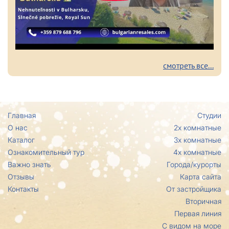
смотреть все...
Главная
Студии
О нас
2х комнатные
Каталог
3х комнатные
Ознакомительный тур
4х комнатные
Важно знать
Города/курорты
Отзывы
Карта сайта
Контакты
От застройщика
Вторичная
Первая линия
С видом на море