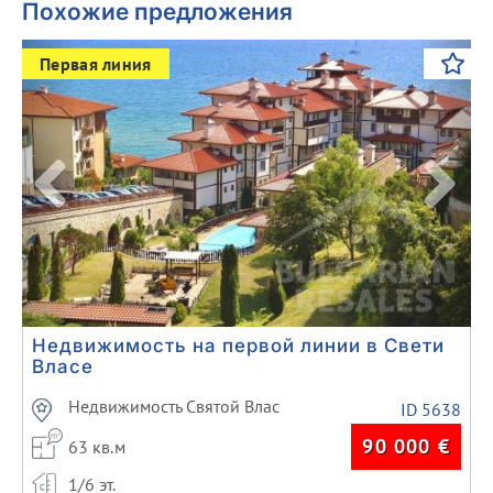
Похожие предложения
Previous
Next
Первая линия
Недвижимость на первой линии в Свети
Власе
Недвижимость Святой Влас
ID 5638
90 000
€
63 кв.м
1/6 эт.