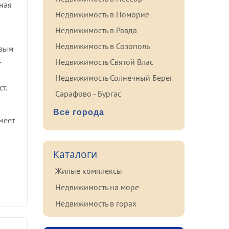
ная
Недвижимость в Поморие
Недвижимость в Равда
Недвижимость в Созополь
овым
с
Недвижимость Святой Влас
Недвижимость Солнечный Берег
т.
Сарафово - Бургас
Все города
меет
Каталоги
Жилые комплексы
Недвижимость на море
Недвижимость в горах