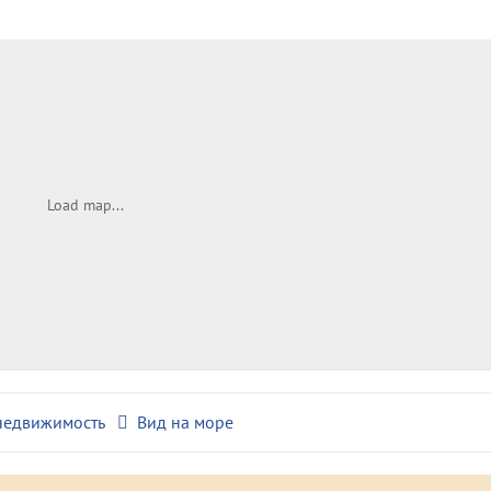
Load map...
недвижимость
Вид на море