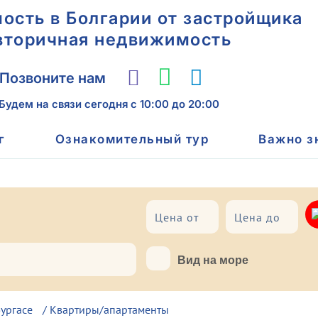
сть в Болгарии от застройщика
вторичная недвижимость
Позвоните нам
Будем на связи сегодня
с 10:00 до 20:00
г
Ознакомительный тур
Важно з
До моря
Вид на море
ургасе
/
Квартиры/апартаменты