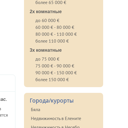
более 65 000 €
2х комнатные
до 60 000 €
60 000 € - 80 000 €
80 000 € - 110 000 €
более 110 000 €
3х комнатные
до 75 000 €
75 000 € - 90 000 €
90 000 € - 150 000 €
более 150 000 €
ас.
Города/курорты
з
Бяла
ется
Недвижимость в Елените
Недвижимость в Несебр