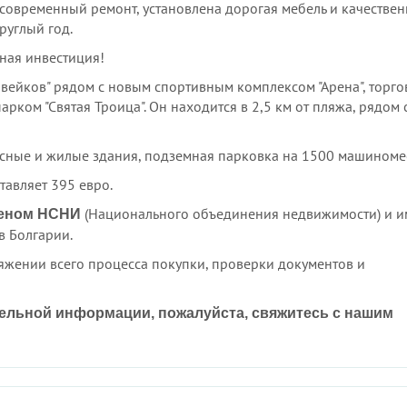
современный ремонт, установлена дорогая мебель и качествен
руглый год.
ная инвестиция!
Славейков" рядом с новым спортивным комплексом "Арена", торг
арком "Святая Троица". Он находится в 2,5 км от пляжа, рядом 
фисные и жилые здания, подземная парковка на 1500 машиномес
тавляет 395 евро.
(Национального объединения недвижимости) и и
членом НСНИ
в Болгарии.
яжении всего процесса покупки, проверки документов и
тельной информации, пожалуйста, свяжитесь с нашим