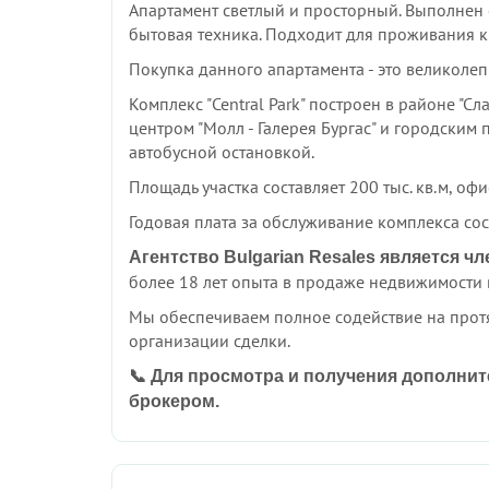
Апартамент светлый и просторный. Выполнен 
бытовая техника. Подходит для проживания к
Покупка данного апартамента - это великолеп
Комплекс "Central Park" построен в районе "
центром "Молл - Галерея Бургас" и городским п
автобусной остановкой.
Площадь участка составляет 200 тыс. кв.м, о
Годовая плата за обслуживание комплекса сос
Агентство Bulgarian Resales является 
более 18 лет опыта в продаже недвижимости 
Мы обеспечиваем полное содействие на прот
организации сделки.
📞 Для просмотра и получения дополни
брокером.