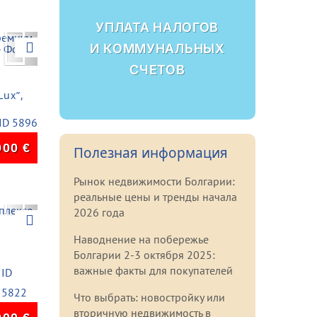
УПЛАТА НАЛОГОВ
Next
И КОММУНАЛЬНЫХ
СЧЕТОВ
Lux”,
ID 5896
000
€
Полезная информация
Рынок недвижимости Болгарии:
реальные цены и тренды начала
Next
2026 года
Наводнение на побережье
Болгарии 2-3 октября 2025:
важные факты для покупателей
ID
5822
Что выбрать: новостройку или
вторичную недвижимость в