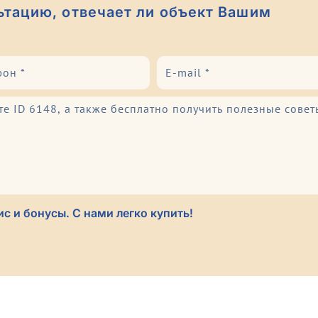
ьтацию, отвечает ли объект Вашим
с и бонусы. С нами легко купить!