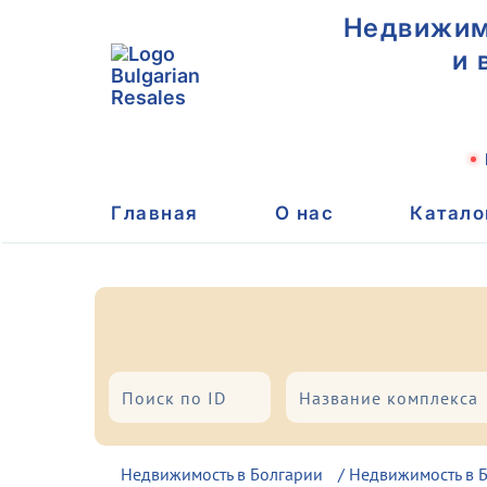
Недвижимо
и 
Главная
О нас
Катало
Город/Курорт
Тип
Недвижимость в Болгарии
/
Недвижимость в Б