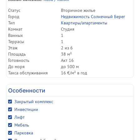
Статуc
Вторичное жилье
Город
Недвижимость Солнечный Берег
Тип
Квартиры/апартаменты
Комнат
Студия
Ванных
1
Террасы
1
Этаж
2 из 6
Площадь
38 м²
Готовность
Акт 16
До моря
до 500 м
Такса обслуживания
16 €/м² в год
Особенности
Закрытый комплекс
Инвестиции
Лифт
Мебель
Парковка