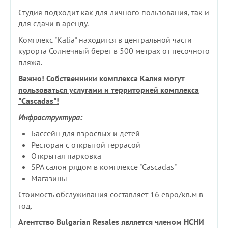
Студия подходит как для личного пользования, так и
для сдачи в аренду.
Комплекс "Kalia" находится в центральной части
курорта Солнечный берег в 500 метрах от песочного
пляжа.
Важно! Собственники комплекса Калия могут
пользоваться услугами и территорией комплекса
"Cascadas"!
Инфраструктура:
Бассейн для взрослых и детей
Ресторан с открытой террасой
Открытая парковка
SPA салон рядом в комплексе "Cascadas"
Магазины
Стоимость обслуживания составляет 16 евро/кв.м в
год.
Агентство Bulgarian Resales является членом НСНИ