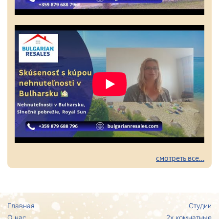
смотреть все...
Главная
Студии
О нас
2х комнатные