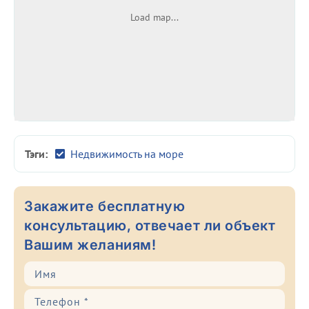
Load map...
Тэги:
Недвижимость на море
Закажите бесплатную
консультацию, отвечает ли объект
Вашим желаниям!