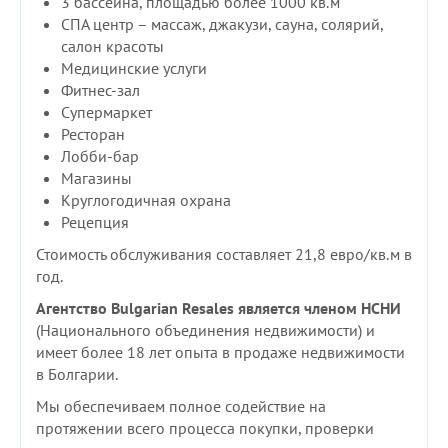
3 бассейна, площадью более 1000 кв.м
СПА центр – массаж, джакузи, сауна, солярий,
салон красоты
Медицинские услуги
Фитнес-зал
Супермаркет
Ресторан
Лобби-бар
Магазины
Круглогодичная охрана
Рецепция
Стоимость обслуживания составляет 21,8 евро/кв.м в
год.
Агентство Bulgarian Resales является членом НСНИ
(Национального объединения недвижимости) и
имеет более 18 лет опыта в продаже недвижимости
в Болгарии.
Мы обеспечиваем полное содействие на
протяжении всего процесса покупки, проверки