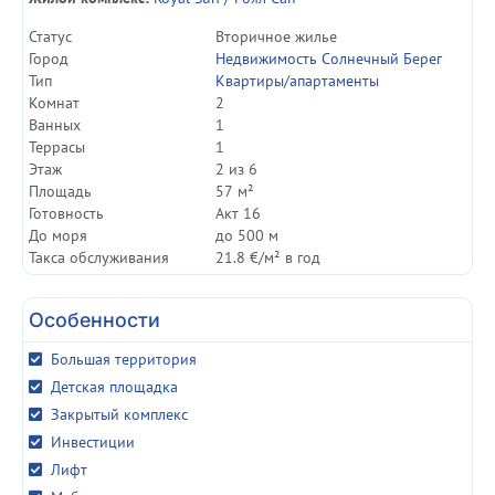
Статуc
Вторичное жилье
Город
Недвижимость Солнечный Берег
Тип
Квартиры/апартаменты
Комнат
2
Ванных
1
Террасы
1
Этаж
2 из 6
Площадь
57 м²
Готовность
Акт 16
До моря
до 500 м
Такса обслуживания
21.8 €/м² в год
Особенности
Большая территория
Детская площадка
Закрытый комплекс
Инвестиции
Лифт