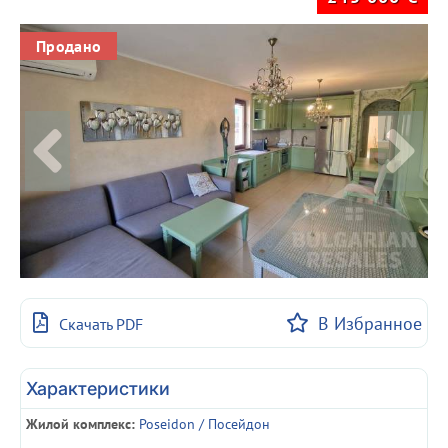
Продано
В Избранное
Скачать PDF
Характеристики
Жилой комплекс:
Poseidon / Посейдон