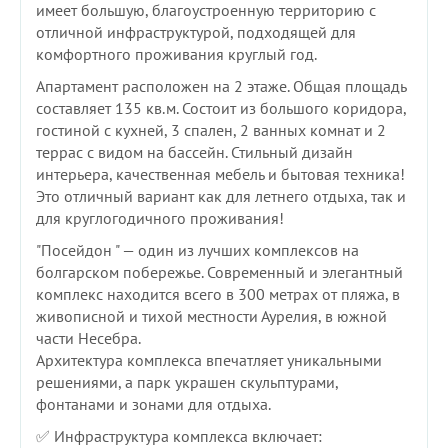
имеет большую, благоустроенную территорию с
отличной инфраструктурой, подходящей для
комфортного проживания круглый год.
Апартамент расположен на 2 этаже. Общая площадь
составляет 135 кв.м. Состоит из большого коридора,
гостиной с кухней, 3 спален, 2 ванных комнат и 2
террас с видом на бассейн. Стильный дизайн
интерьера, качественная мебель и бытовая техника!
Это отличный вариант как для летнего отдыха, так и
для круглогодичного проживания!
"Посейдон " — один из лучших комплексов на
болгарском побережье. Современный и элегантный
комплекс находится всего в 300 метрах от пляжа, в
живописной и тихой местности Аурелия, в южной
части Несебра.
Архитектура комплекса впечатляет уникальными
решениями, а парк украшен скульптурами,
фонтанами и зонами для отдыха.
✅ Инфраструктура комплекса включает: