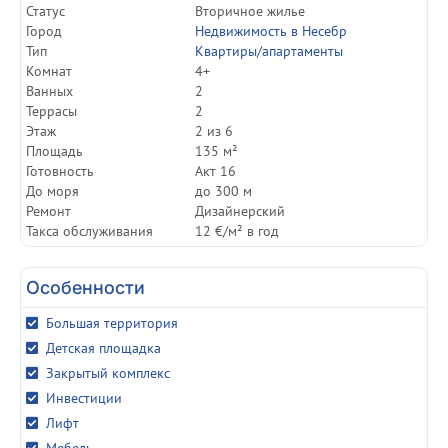
Статуc
Вторичное жилье
Город
Недвижимость в Несебр
Тип
Квартиры/апартаменты
Комнат
4+
Ванных
2
Террасы
2
Этаж
2 из 6
Площадь
135 м²
Готовность
Акт 16
До моря
до 300 м
Ремонт
Дизайнерский
Такса обслуживания
12 €/м² в год
Особенности
Большая территория
Детская площадка
Закрытый комплекс
Инвестиции
Лифт