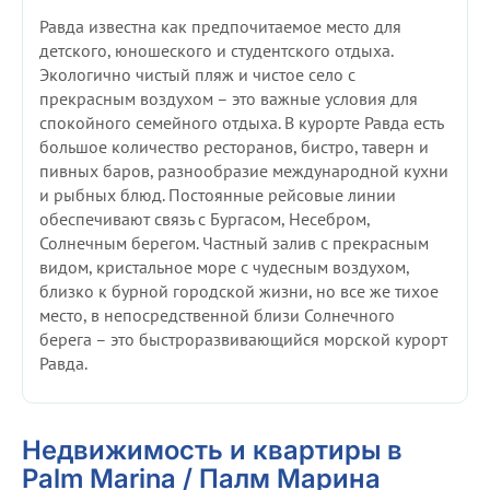
Равда известна как предпочитаемое место для
детского, юношеского и студентского отдыха.
Экологично чистый пляж и чистое село с
прекрасным воздухом – это важные условия для
спокойного семейного отдыха. В курорте Равда есть
большое количество ресторанов, бистро, таверн и
пивных баров, разнообразие международной кухни
и рыбных блюд. Постоянные рейсовые линии
обеспечивают связь с Бургасом, Несебром,
Солнечным берегом. Частный залив с прекрасным
видом, кристальное море с чудесным воздухом,
близко к бурной городской жизни, но все же тихое
место, в непосредственной близи Солнечного
берега – это быстроразвивающийся морской курорт
Равда.
Недвижимость и квартиры в
Palm Marina / Палм Марина