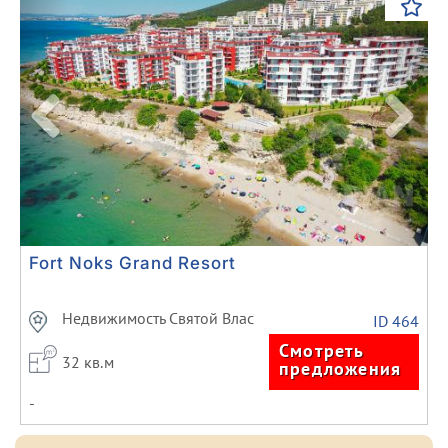
Fort Noks Grand Resort
Недвижимость Святой Влас
ID 464
Смотреть
32 кв.м
предложения
-