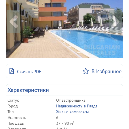
В Избранное
Скачать PDF
Характеристики
Статуc
От застройщика
Город
Недвижимость в Равда
Тип
Жилые комплексы
Этажность
6
Площадь
37 - 90 м²