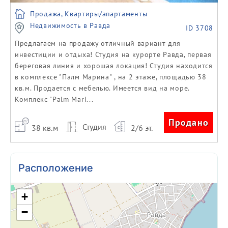
Продажа, Квартиры/апартаменты
Недвижимость в Равда
ID 3708
Предлагаем на продажу отличный вариант для
инвестиции и отдыха! Студия на курорте Равда, первая
береговая линия и хорошая локация! Студия находится
в комплексе "Палм Марина" , на 2 этаже, площадью 38
кв.м. Продается с мебелью. Имеется вид на море.
Комплекс "Palm Mari...
Продано
Студия
38 кв.м
2/6 эт.
Расположение
+
−