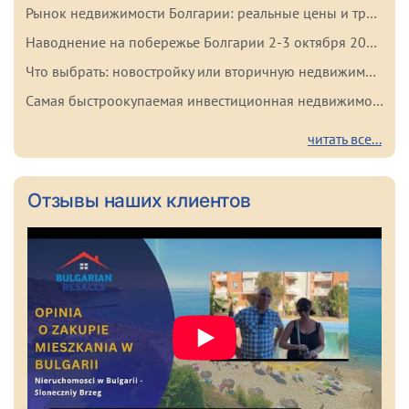
Рынок недвижимости Болгарии: реальные цены и тренды начала 2026 года
Наводнение на побережье Болгарии 2-3 октября 2025: важные факты для покупателей
Что выбрать: новостройку или вторичную недвижимость в Болгарии? Плюсы и минусы каждого варианта
Самая быстроокупаемая инвестиционная недвижимость в Болгарии
читать все...
Отзывы наших клиентов