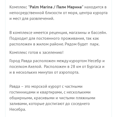
Комплекс
"Palm Marina / Палм Марина"
находится в
непосредственной близости от моря, центра курорта
и мест для развлечений.
В комплексе имеется реценция, магазины и бассейн.
Подходит для постоянного проживания, так как
расположен в жилом районе. Рядом будет парк.
Комплекс готов к заселению!
Город Равда расположен между курортом Несебр и
поселком Ахелой. Расположен в 28 км от Бургаса и
и в нескольких минутах от аэропорта.
Равда – это морской курорт с частными
гостинницами и квартирами, с несколькими
обширными, красивыми и чистыми пляжными
заливами, которые достигают до соседнего
Несебра.