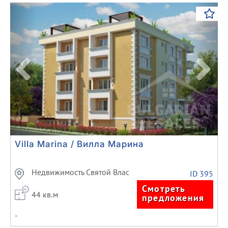
Previous
Next
Villa Marina / Вилла Марина
Недвижимость Святой Влас
ID 395
Смотреть
44 кв.м
предложения
-