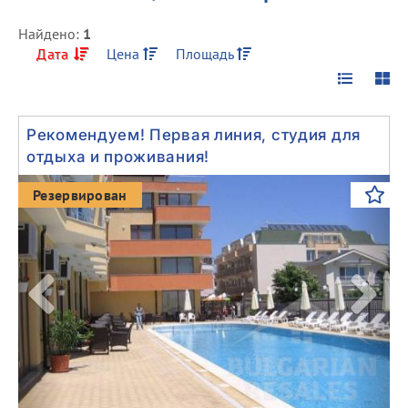
Найдено:
1
Дата
Цена
Площадь
Рекомендуем! Первая линия, студия для
отдыха и проживания!
Previous
Next
Резервирован